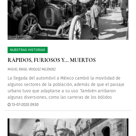
NUESTRAS HISTORIAS
RÁPIDOS, FURIOSOS Y... MUERTOS
MIGUEL ÁNGEL VÁSQUEZ MELÉNDEZ
La llegada del automóvil a México cambió la movilidad de
algunos sectores de la población, además de que el paisaje
urbano tuvo que adaptarse a su uso. También arribaron
algunas diversiones, como las carreras de los bólidos
13-07-2020 09:30