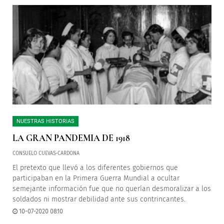
NUESTRAS HISTORIAS
LA GRAN PANDEMIA DE 1918
CONSUELO CUEVAS-CARDONA
El pretexto que llevó a los diferentes gobiernos que
participaban en la Primera Guerra Mundial a ocultar
semejante información fue que no querían desmoralizar a los
soldados ni mostrar debilidad ante sus contrincantes.
10-07-2020 08:10