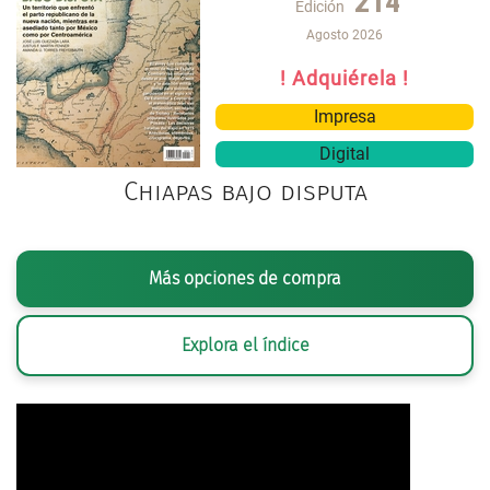
214
Edición
Agosto 2026
! Adquiérela !
Impresa
Digital
Chiapas bajo disputa
Más opciones de compra
Explora el índice