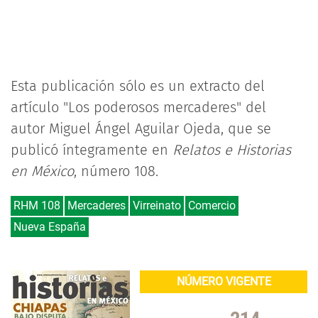
Esta publicación sólo es un extracto del
artículo "Los poderosos mercaderes" del
autor Miguel Ángel Aguilar Ojeda, que se
publicó íntegramente en
Relatos e Historias
en México
, número 108.
RHM 108
Mercaderes
Virreinato
Comercio
Nueva España
NÚMERO VIGENTE