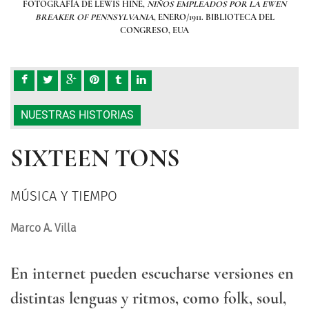
EWEN
FOTOGRAFÍA DE LEWIS HINE,
NIÑOS EMPLEADOS POR LA EWEN
FOT
EL
BREAKER OF PENNSYLVANIA
, ENERO/1911. BIBLIOTECA DEL
B
CONGRESO, EUA
NUESTRAS HISTORIAS
SIXTEEN TONS
MÚSICA Y TIEMPO
Marco A. Villa
En internet pueden escucharse versiones en
distintas lenguas y ritmos, como folk, soul,