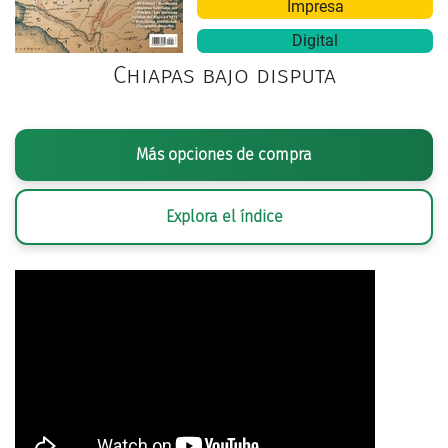
Impresa
Digital
Chiapas bajo disputa
Más opciones de compra
Explora el índice