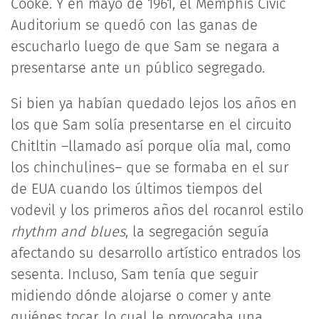
Cooke. Y en mayo de 1961, el Memphis Civic
Auditorium se quedó con las ganas de
escucharlo luego de que Sam se negara a
presentarse ante un público segregado.
Si bien ya habían quedado lejos los años en
los que Sam solía presentarse en el circuito
Chitltin –llamado así porque olía mal, como
los chinchulines– que se formaba en el sur
de EUA cuando los últimos tiempos del
vodevil y los primeros años del rocanrol estilo
rhythm and blues
, la segregación seguía
afectando su desarrollo artístico entrados los
sesenta. Incluso, Sam tenía que seguir
midiendo dónde alojarse o comer y ante
quiénes tocar, lo cual le provocaba una