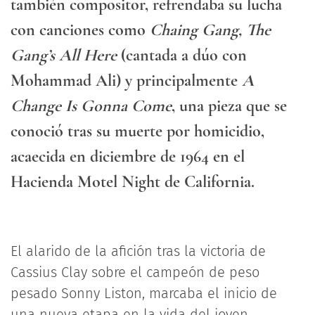
también compositor, refrendaba su lucha
con canciones como
Chaing Gang, The
Gang’s All Here
(cantada a dúo con
Mohammad Ali) y principalmente
A
Change Is Gonna Come
, una pieza que se
conoció tras su muerte por homicidio,
acaecida en diciembre de 1964 en el
Hacienda Motel Night de California.
El alarido de la afición tras la victoria de
Cassius Clay sobre el campeón de peso
pesado Sonny Liston, marcaba el inicio de
una nueva etapa en la vida del joven