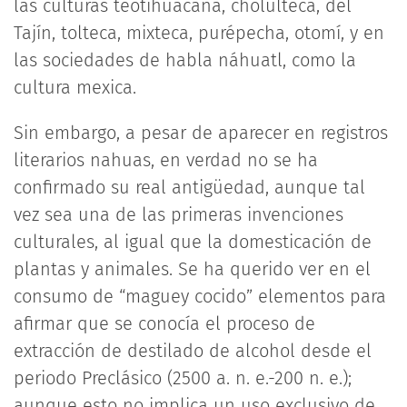
las culturas teotihuacana, cholulteca, del
Tajín, tolteca, mixteca, purépecha, otomí, y en
las sociedades de habla náhuatl, como la
cultura mexica.
Sin embargo, a pesar de aparecer en registros
literarios nahuas, en verdad no se ha
confirmado su real antigüedad, aunque tal
vez sea una de las primeras invenciones
culturales, al igual que la domesticación de
plantas y animales. Se ha querido ver en el
consumo de “maguey cocido” elementos para
afirmar que se conocía el proceso de
extracción de destilado de alcohol desde el
periodo Preclásico (2500 a. n. e.-200 n. e.);
aunque esto no implica un uso exclusivo de