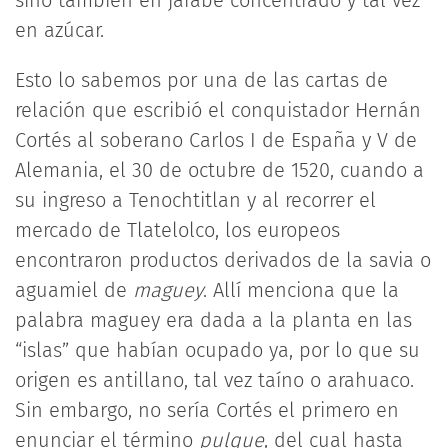
en azúcar.
Esto lo sabemos por una de las cartas de
relación que escribió el conquistador Hernán
Cortés al soberano Carlos I de España y V de
Alemania, el 30 de octubre de 1520, cuando a
su ingreso a Tenochtitlan y al recorrer el
mercado de Tlatelolco, los europeos
encontraron productos derivados de la savia o
aguamiel de
maguey
. Allí menciona que la
palabra maguey era dada a la planta en las
“islas” que habían ocupado ya, por lo que su
origen es antillano, tal vez taíno o arahuaco.
Sin embargo, no sería Cortés el primero en
enunciar el término
pulque
, del cual hasta