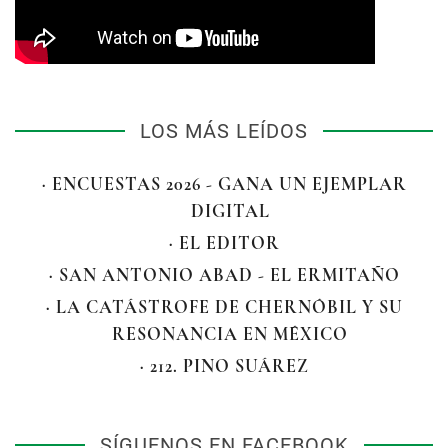
LOS MÁS LEÍDOS
· ENCUESTAS 2026 - GANA UN EJEMPLAR
DIGITAL
· EL EDITOR
· SAN ANTONIO ABAD - EL ERMITAÑO
· LA CATÁSTROFE DE CHERNÓBIL Y SU
RESONANCIA EN MÉXICO
· 212. PINO SUÁREZ
SÍGUENOS EN FACEBOOK