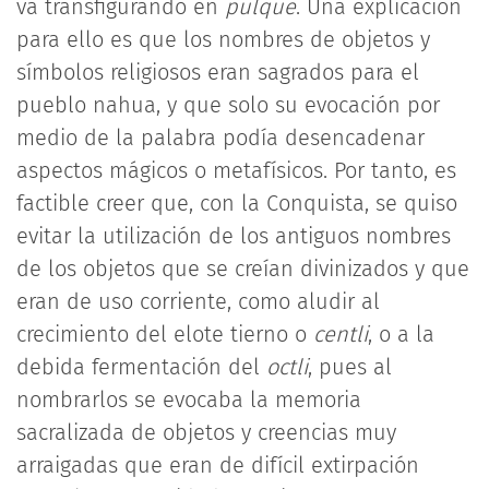
va transfigurando en
pulque
. Una explicación
para ello es que los nombres de objetos y
símbolos religiosos eran sagrados para el
pueblo nahua, y que solo su evocación por
medio de la palabra podía desencadenar
aspectos mágicos o metafísicos. Por tanto, es
factible creer que, con la Conquista, se quiso
evitar la utilización de los antiguos nombres
de los objetos que se creían divinizados y que
eran de uso corriente, como aludir al
crecimiento del elote tierno o
centli
, o a la
debida fermentación del
octli
, pues al
nombrarlos se evocaba la memoria
sacralizada de objetos y creencias muy
arraigadas que eran de difícil extirpación