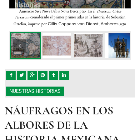
en
Americae Sive Novi Orbis Nova Descriptio.
En el
Theatrum Orbis
Terrarum
considerado el primer primer atlas en la historia, de Sebastian
Gillis Coppens van Dienst, Amberes,
Ortelius, impreso por
1570.
NUESTRAS HISTORIAS
NÁUFRAGOS EN LOS
ALBORES DE LA
HISTORIA MEXICANA