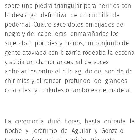
sobre una piedra triangular para herirlos con
la descarga definitiva de un cuchillo de
pedernal. Cuatro sacerdotes embijados de
negro y de cabelleras enmarañadas los
sujetaban por pies y manos, un conjunto de
gente ataviada con bizarría rodeaba la escena
y subía un clamor ancestral de voces
anhelantes entre el hilo agudo del sonido de
chirimías y el rencor profundo de grandes
caracoles y tunkules o tambores de madera.
La ceremonia duró horas, hasta entrada la
noche y Jerónimo de Aguilar y Gonzalo
Guerrero (no así el capitán Diego de