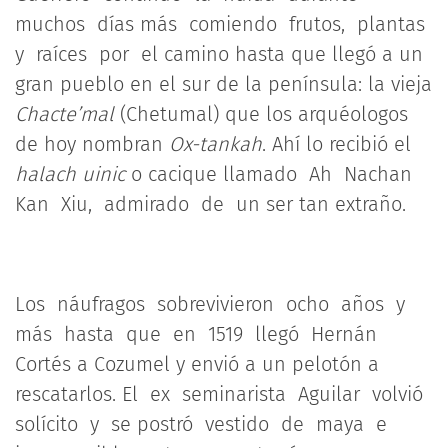
muchos días más comiendo frutos, plantas
y raíces por el camino hasta que llegó a un
gran pueblo en el sur de la península: la vieja
Chacte’mal
(Chetumal) que los arquéologos
de hoy nombran
Ox-tankah
. Ahí lo recibió el
halach uinic
o cacique llamado Ah Nachan
Kan Xiu, admirado de un ser tan extraño.
Los náufragos sobrevivieron ocho años y
más hasta que en 1519 llegó Hernán
Cortés a Cozumel y envió a un pelotón a
rescatarlos. El ex seminarista Aguilar volvió
solícito y se postró vestido de maya e