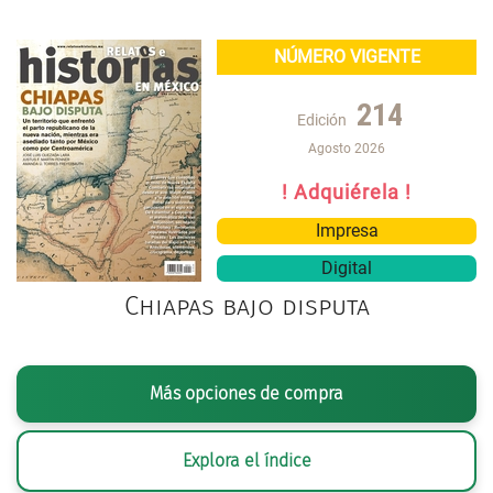
NÚMERO VIGENTE
214
Edición
Agosto 2026
! Adquiérela !
Impresa
Digital
Chiapas bajo disputa
Más opciones de compra
Explora el índice