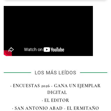
LOS MÁS LEÍDOS
· ENCUESTAS 2026 - GANA UN EJEMPLAR
DIGITAL
· EL EDITOR
· SAN ANTONIO ABAD - EL ERMITAÑO