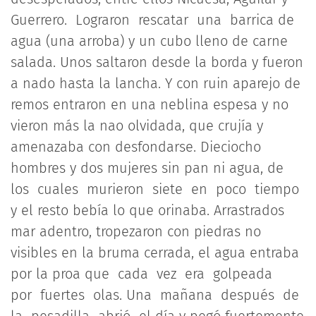
Guerrero. Lograron rescatar una barrica de
agua (una arroba) y un cubo lleno de carne
salada. Unos saltaron desde la borda y fueron
a nado hasta la lancha. Y con ruin aparejo de
remos entraron en una neblina espesa y no
vieron más la nao olvidada, que crujía y
amenazaba con desfondarse. Dieciocho
hombres y dos mujeres sin pan ni agua, de
los cuales murieron siete en poco tiempo
y el resto bebía lo que orinaba. Arrastrados
mar adentro, tropezaron con piedras no
visibles en la bruma cerrada, el agua entraba
por la proa que cada vez era golpeada
por fuertes olas. Una mañana después de
la pesadilla abrió el día y pegó fuertemente