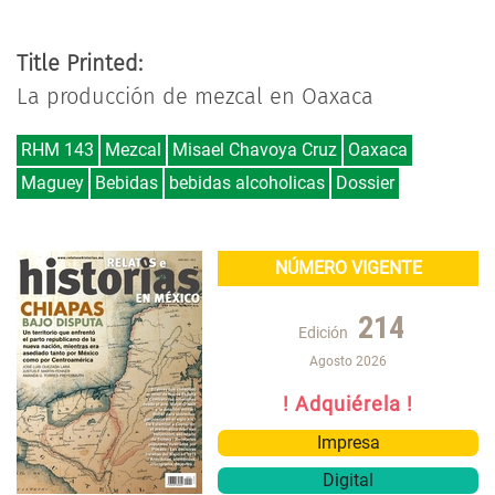
Title Printed:
La producción de mezcal en Oaxaca
RHM 143
Mezcal
Misael Chavoya Cruz
Oaxaca
Maguey
Bebidas
bebidas alcoholicas
Dossier
NÚMERO VIGENTE
214
Edición
Agosto 2026
! Adquiérela !
Impresa
Digital