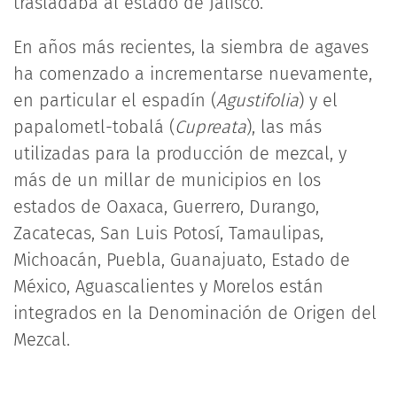
trasladaba al estado de Jalisco.
En años más recientes, la siembra de agaves
ha comenzado a incrementarse nuevamente,
en particular el espadín (
Agustifolia
) y el
papalometl-tobalá (
Cupreata
), las más
utilizadas para la producción de mezcal, y
más de un millar de municipios en los
estados de Oaxaca, Guerrero, Durango,
Zacatecas, San Luis Potosí, Tamaulipas,
Michoacán, Puebla, Guanajuato, Estado de
México, Aguascalientes y Morelos están
integrados en la Denominación de Origen del
Mezcal.