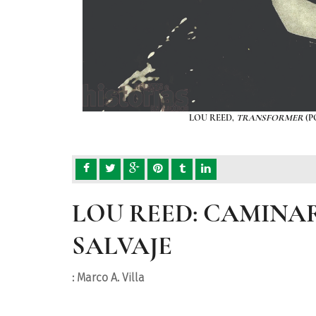
LOU REED,
TRANSFORMER
(P
LOU REED: CAMINA
SALVAJE
: Marco A. Villa