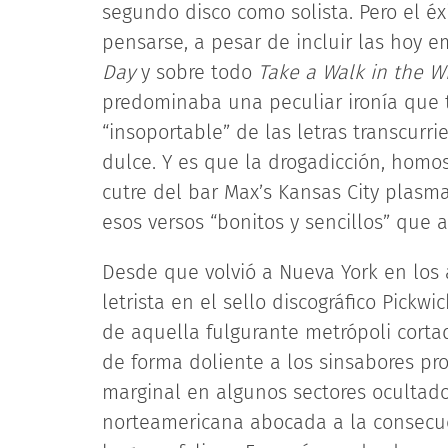
segundo disco como solista. Pero el 
pensarse, a pesar de incluir las hoy 
Day
y sobre todo
Take a Walk in the W
predominaba una peculiar ironía que t
“insoportable” de las letras transcurr
dulce. Y es que la drogadicción, homos
cutre del bar Max’s Kansas City plas
esos versos “bonitos y sencillos” que a
Desde que volvió a Nueva York en los
letrista en el sello discográfico Pick
de aquella fulgurante metrópoli cort
de forma doliente a los sinsabores pro
marginal en algunos sectores ocultado
norteamericana abocada a la consecuc