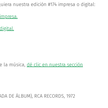
uiera nuestra edición #174 impresa o digital:
 impresa.
igital.
de la música,
dé clic en nuestra sección
DA DE ÁLBUM), RCA RECORDS, 1972