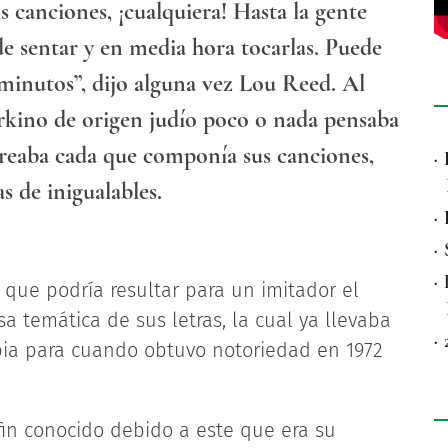
 canciones, ¡cualquiera! Hasta la gente
de sentar y en media hora tocarlas. Puede
minutos”, dijo alguna vez Lou Reed. Al
orkino de origen judío poco o nada pensaba
 creaba cada que componía sus canciones,
·
as de inigualables.
·
·
·
l que podría resultar para un imitador el
sa temática de sus letras, la cual ya llevaba
·
ia para cuando obtuvo notoriedad en 1972
in conocido debido a este que era su