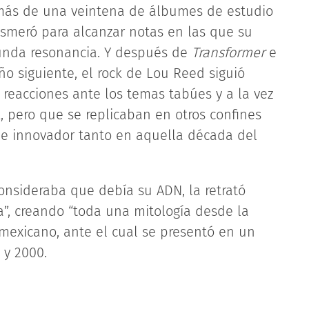
 más de una veintena de álbumes de estudio
esmeró para alcanzar notas en las que su
funda resonancia. Y después de
Transformer
e
o siguiente, el rock de Lou Reed siguió
reacciones ante los temas tabúes y a la vez
, pero que se replicaban en otros confines
o e innovador tanto en aquella década del
consideraba que debía su ADN, la retrató
”, creando “toda una mitología desde la
mexicano, ante el cual se presentó en un
 y 2000.