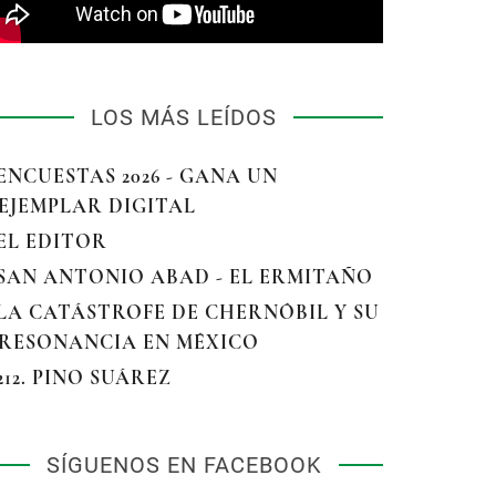
LOS MÁS LEÍDOS
 ENCUESTAS 2026 - GANA UN
EJEMPLAR DIGITAL
 EL EDITOR
 SAN ANTONIO ABAD - EL ERMITAÑO
 LA CATÁSTROFE DE CHERNÓBIL Y SU
RESONANCIA EN MÉXICO
 212. PINO SUÁREZ
SÍGUENOS EN FACEBOOK