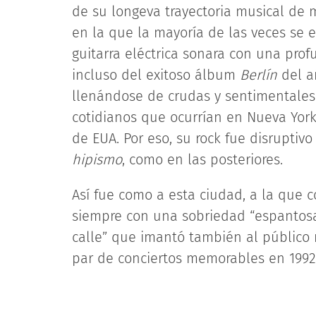
de su longeva trayectoria musical de
en la que la mayoría de las veces se 
guitarra eléctrica sonara con una pro
incluso del exitoso álbum
Berlín
del añ
llenándose de crudas y sentimentales 
cotidianos que ocurrían en Nueva York
de EUA. Por eso, su rock fue disruptiv
hipismo
, como en las posteriores.
Así fue como a esta ciudad, a la que 
siempre con una sobriedad “espantosa
calle” que imantó también al público 
par de conciertos memorables en 1992