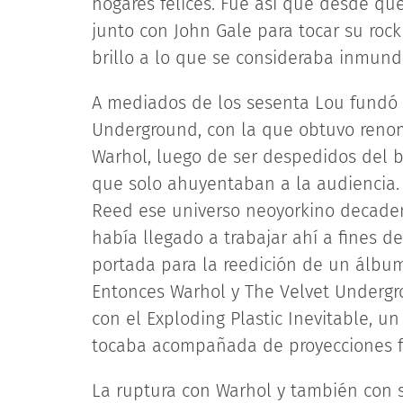
hogares felices. Fue así que desde qu
junto con John Gale para tocar su roc
brillo a lo que se consideraba inmundi
A mediados de los sesenta Lou fundó j
Underground, con la que obtuvo renom
Warhol, luego de ser despedidos del ba
que solo ahuyentaban a la audiencia. 
Reed ese universo neoyorkino decaden
había llegado a trabajar ahí a fines de
portada para la reedición de un álbu
Entonces Warhol y The Velvet Undergr
con el Exploding Plastic Inevitable, 
tocaba acompañada de proyecciones fí
La ruptura con Warhol y también con 