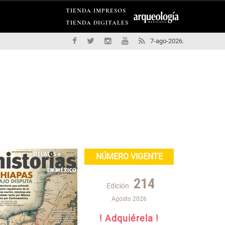
TIENDA IMPRESOS
TIENDA DIGITALES
7-ago-2026.
NÚMERO VIGENTE
214
Edición
Agosto 2026
! Adquiérela !