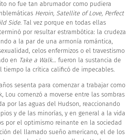
éxito no fue tan abrumador como pudiera
emblemáticas
Heroin, Satellite of Love, Perfect
ild Side
. Tal vez porque en todas ellas
erminó por resultar estrambótica: la crudeza
iendo a la par de una armonía romántica,
exualidad, celos enfermizos o el travestismo
mado en
Take a Walk
… fueron la sustancia de
l tiempo la crítica calificó de impecables.
 años sesenta para comenzar a trabajar como
wick, Lou comenzó a moverse entre las sombras
ada por las aguas del Hudson, reaccionando
pios y de las minorías, y en general a la vida
s por el optimismo reinante en la sociedad
ión del llamado sueño americano, el de los