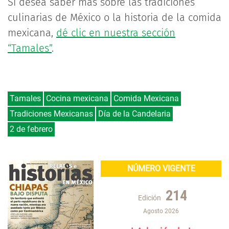
Si desea saber más sobre las tradiciones
culinarias de México o la historia de la comida
mexicana,
dé clic en nuestra sección
“Tamales”
.
Tamales
Cocina mexicana
Comida Mexicana
Tradiciones Mexicanas
Día de la Candelaria
2 de febrero
NÚMERO VIGENTE
214
Edición
Agosto 2026