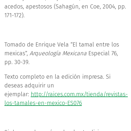
acedos, apestosos (Sahagún, en Coe, 2004, pp.
171-172).
Tomado de Enrique Vela “El tamal entre los
mexicas”,
Arqueología Mexicana
Especial 76,
pp. 30-39.
Texto completo en la edición impresa. Si
deseas adquirir un
ejemplar:
http://raices.com.mx/tienda/revistas-
los-tamales-en-mexico-ES076