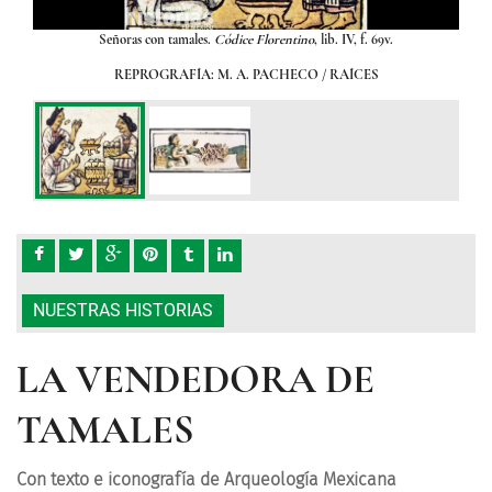
Señoras con tamales.
Códice Florentino
, lib. IV, f. 69v.
REPROGRAFÍA: M. A. PACHECO / RAÍCES
NUESTRAS HISTORIAS
LA VENDEDORA DE
TAMALES
Con texto e iconografía de Arqueología Mexicana