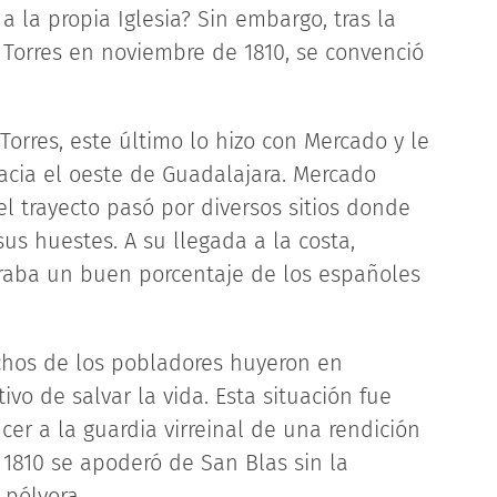
 la propia Iglesia? Sin embargo, tras la
Torres en noviembre de 1810, se convenció
Torres, este último lo hizo con Mercado y le
cia el oeste de Guadalajara. Mercado
el trayecto pasó por diversos sitios donde
us huestes. A su llegada a la costa,
raba un buen porcentaje de los españoles
uchos de los pobladores huyeron en
vo de salvar la vida. Esta situación fue
r a la guardia virreinal de una rendición
1810 se apoderó de San Blas sin la
 pólvora.