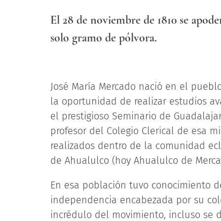
El 28 de noviembre de 1810 se apoder
solo gramo de pólvora.
José María Mercado nació en el pueblo
la oportunidad de realizar estudios a
el prestigioso Seminario de Guadalajar
profesor del Colegio Clerical de esa m
realizados dentro de la comunidad ecl
de Ahualulco (hoy Ahualulco de Mercado
En esa población tuvo conocimiento de
independencia encabezada por su cole
incrédulo del movimiento, incluso se 