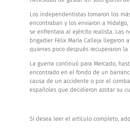
Los independentistas tomaron los má
encontraban y los enviaron a Hidalgo,
se enfrentara al ejército realista. Las
brigadier Félix María Calleja llegaron 
quienes poco después recuperaron la 
La guerra continuó para Mercado, hast
encontrado en el fondo de un barranco
causa de un accidente o por el comba
españoles que decidieron azotar su c
Si desea leer el artículo completo, adq