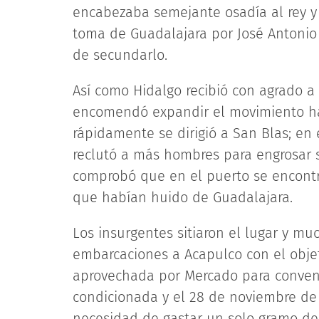
encabezaba semejante osadía al rey y a
toma de Guadalajara por José Antonio 
de secundarlo.
Así como Hidalgo recibió con agrado a 
encomendó expandir el movimiento ha
rápidamente se dirigió a San Blas; en 
reclutó a más hombres para engrosar s
comprobó que en el puerto se encont
que habían huido de Guadalajara.
Los insurgentes sitiaron el lugar y m
embarcaciones a Acapulco con el objeti
aprovechada por Mercado para convence
condicionada y el 28 de noviembre de 
necesidad de gastar un solo gramo de