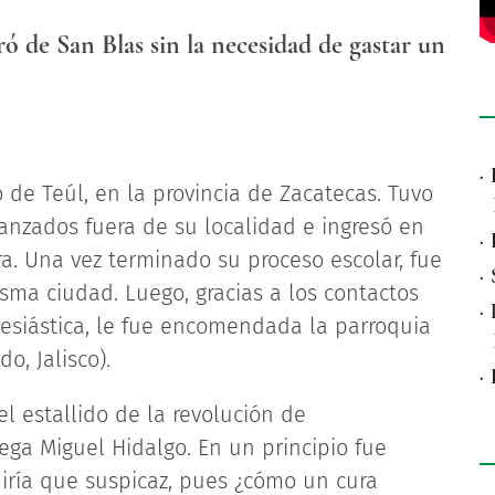
ó de San Blas sin la necesidad de gastar un
·
 de Teúl, en la provincia de Zacatecas. Tuvo
vanzados fuera de su localidad e ingresó en
·
a. Una vez terminado su proceso escolar, fue
·
isma ciudad. Luego, gracias a los contactos
·
esiástica, le fue encomendada la parroquia
, Jalisco).
·
l estallido de la revolución de
ga Miguel Hidalgo. En un principio fue
diría que suspicaz, pues ¿cómo un cura