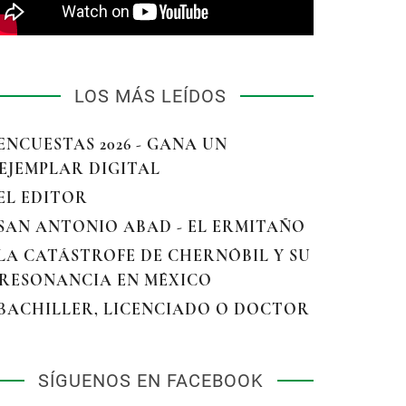
LOS MÁS LEÍDOS
 ENCUESTAS 2026 - GANA UN
EJEMPLAR DIGITAL
 EL EDITOR
 SAN ANTONIO ABAD - EL ERMITAÑO
 LA CATÁSTROFE DE CHERNÓBIL Y SU
RESONANCIA EN MÉXICO
 BACHILLER, LICENCIADO O DOCTOR
SÍGUENOS EN FACEBOOK