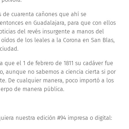
s de cuarenta cañones que ahí se
 entonces en Guadalajara, para que con ellos
 noticias del revés insurgente a manos del
a oídos de los leales a la Corona en San Blas,
ciudad.
a que el 1 de febrero de 1811 su cadáver fue
, aunque no sabemos a ciencia cierta si por
te. De cualquier manera, poco importó a los
uerpo de manera pública.
uiera nuestra edición #94 impresa o digital: