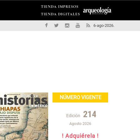
TIENDA IMPRESOS
TIENDA DIGITALES
6-ago-2026.
NÚMERO VIGENTE
214
Edición
Agosto 2026
! Adquiérela !