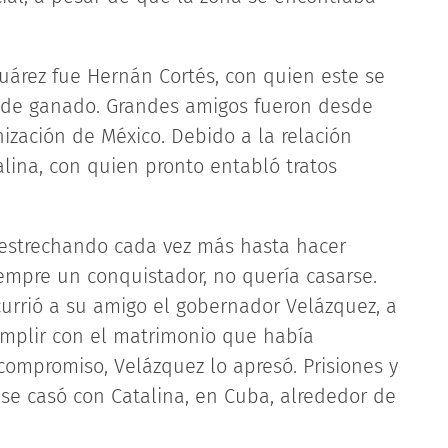
árez fue Hernán Cortés, con quien este se
 de ganado. Grandes amigos fueron desde
ización de México. Debido a la relación
alina, con quien pronto entabló tratos
n estrechando cada vez más hasta hacer
empre un conquistador, no quería casarse.
ecurrió a su amigo el gobernador Velázquez, a
umplir con el matrimonio que había
ompromiso, Velázquez lo apresó. Prisiones y
 se casó con Catalina, en Cuba, alrededor de