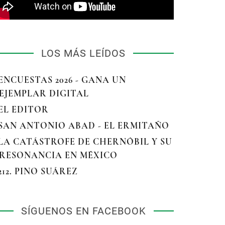
LOS MÁS LEÍDOS
 ENCUESTAS 2026 - GANA UN
EJEMPLAR DIGITAL
 EL EDITOR
 SAN ANTONIO ABAD - EL ERMITAÑO
 LA CATÁSTROFE DE CHERNÓBIL Y SU
RESONANCIA EN MÉXICO
 212. PINO SUÁREZ
SÍGUENOS EN FACEBOOK