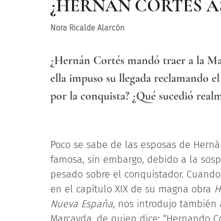
¿HERNÁN CORTÉS AS
Nora Ricalde Alarcón
¿Hernán Cortés mandó traer a la M
ella impuso su llegada reclamando el
por la conquista? ¿Qué sucedió real
Poco se sabe de las esposas de Herná
famosa, sin embargo, debido a la sosp
pesado sobre el conquistador. Cuando B
en el capítulo XIX de su magna obra
H
Nueva España
, nos introdujo también
Marcayda, de quien dice: “Hernando C