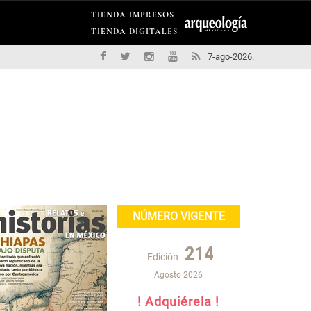
TIENDA IMPRESOS
TIENDA DIGITALES
7-ago-2026.
NÚMERO VIGENTE
214
Edición
Agosto 2026
! Adquiérela !