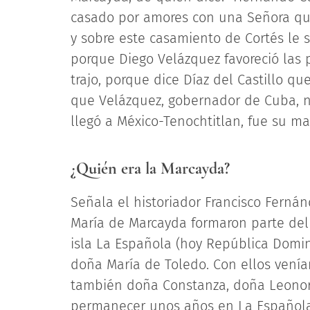
casado por amores con una Señora que
y sobre este casamiento de Cortés le
porque Diego Velázquez favoreció las p
trajo, porque dice Díaz del Castillo q
que Velázquez, gobernador de Cuba, 
llegó a México-Tenochtitlan, fue su ma
¿Quién era la Marcayda?
Señala el historiador Francisco Fernán
María de Marcayda formaron parte del
isla La Española (hoy República Domin
doña María de Toledo. Con ellos venían
también doña Constanza, doña Leonor,
permanecer unos años en La Española,