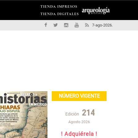
TIENDA IMPRESOS
TIENDA DIGITALES
7-ago-2026.
NÚMERO VIGENTE
214
Edición
Agosto 2026
! Adquiérela !