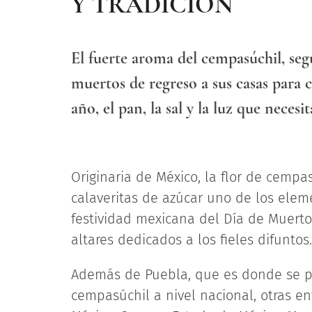
Y TRADICIÓN
El fuerte aroma del cempasúchil, seg
muertos de regreso a sus casas para 
año, el pan, la sal y la luz que neces
Originaria de México, la flor de cempa
calaveritas de azúcar uno de los elem
festividad mexicana del Día de Muertos
altares dedicados a los fieles difuntos.
Además de Puebla, que es donde se pr
cempasúchil a nivel nacional, otras 