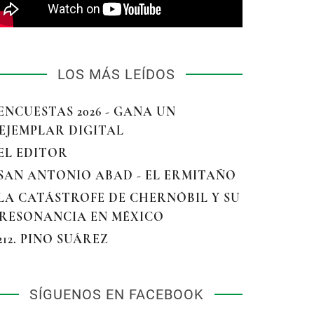
LOS MÁS LEÍDOS
 ENCUESTAS 2026 - GANA UN
EJEMPLAR DIGITAL
 EL EDITOR
 SAN ANTONIO ABAD - EL ERMITAÑO
 LA CATÁSTROFE DE CHERNÓBIL Y SU
RESONANCIA EN MÉXICO
 212. PINO SUÁREZ
SÍGUENOS EN FACEBOOK