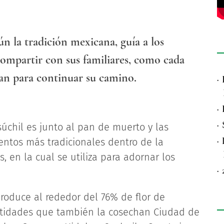
ún la tradición mexicana, guía a los
compartir con sus familiares, como cada
itan para continuar su camino.
·
·
·
súchil es junto al pan de muerto y las
·
entos más tradicionales dentro de la
, en la cual se utiliza para adornar los
·
oduce al rededor del 76% de flor de
entidades que también la cosechan Ciudad de