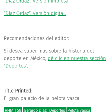
“Díaz Ordaz”. Versión impresa.
“Díaz Ordaz”. Versión digital.
Recomendaciones del editor:
Si desea saber más sobre la historia del
deporte en México,
dé clic en nuestra sección
“Deportes”
.
Title Printed:
El gran palacio de la pelota vasca
RHM 158
Gerardo Díaz
Deportes
Pelota vasca