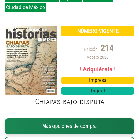
Ciudad de México
NÚMERO VIGENTE
214
Edición
Agosto 2026
! Adquiérela !
Impresa
Digital
Chiapas bajo disputa
Más opciones de compra