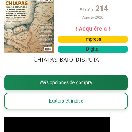
214
Edición
Agosto 2026
! Adquiérela !
Impresa
Digital
Chiapas bajo disputa
Más opciones de compra
Explora el índice