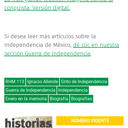
conquista. Versión digital.
Si desea leer más artículos sobre la
Independencia de México,
dé clic en nuestra
sección Guerra de Independencia
.
RHM 113
Ignacio Allende
Grito de Independencia
Guerra de Independencia
Independencia
Enero en la memoria
Biografía
Biografías
NÚMERO VIGENTE