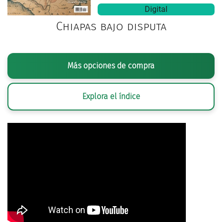
Digital
Chiapas bajo disputa
Más opciones de compra
Explora el índice