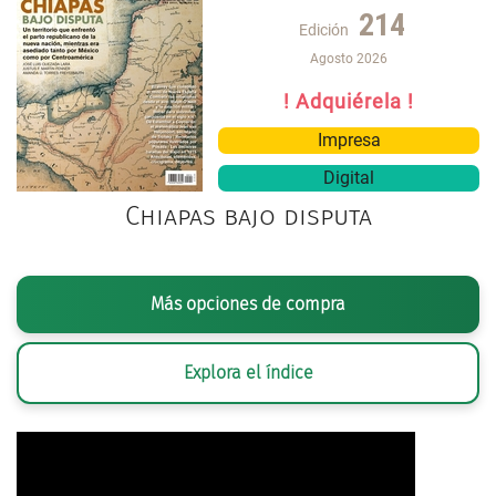
214
Edición
Agosto 2026
! Adquiérela !
Impresa
Digital
Chiapas bajo disputa
Más opciones de compra
Explora el índice