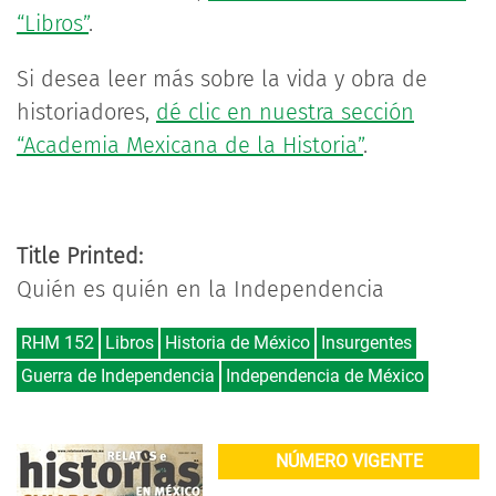
“Libros”
.
Si desea leer más sobre la vida y obra de
historiadores,
dé clic en nuestra sección
“Academia Mexicana de la Historia”
.
Title Printed:
Quién es quién en la Independencia
RHM 152
Libros
Historia de México
Insurgentes
Guerra de Independencia
Independencia de México
NÚMERO VIGENTE