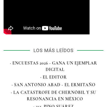
LOS MÁS LEÍDOS
· ENCUESTAS 2026 - GANA UN EJEMPLAR
DIGITAL
· EL EDITOR
· SAN ANTONIO ABAD - EL ERMITAÑO
· LA CATÁSTROFE DE CHERNÓBIL Y SU
RESONANCIA EN MÉXICO
· 212. PINO SUÁREZ