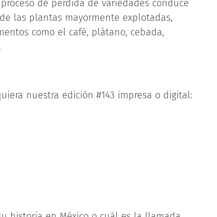
e proceso de pérdida de variedades conduce
 de las plantas mayormente explotadas,
mentos como el café, plátano, cebada,
.
uiera nuestra edición #143 impresa o digital:
u historia en México o cuál es la llamada