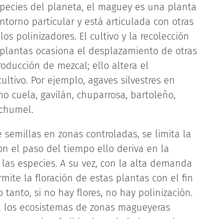
species del planeta, el maguey es una planta
torno particular y está articulada con otras
s polinizadores. El cultivo y la recolección
plantas ocasiona el desplazamiento de otras
ducción de mezcal; ello altera el
ltivo. Por ejemplo, agaves silvestres en
o cuela, gavilán, chuparrosa, bartoleño,
ichumel.
semillas en zonas controladas, se limita la
on el paso del tiempo ello deriva en la
 las especies. A su vez, con la alta demanda
mite la floración de estas plantas con el fin
tanto, si no hay flores, no hay polinización.
s a los ecosistemas de zonas magueyeras