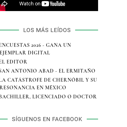
LOS MÁS LEÍDOS
 ENCUESTAS 2026 - GANA UN
EJEMPLAR DIGITAL
 EL EDITOR
 SAN ANTONIO ABAD - EL ERMITAÑO
 LA CATÁSTROFE DE CHERNÓBIL Y SU
RESONANCIA EN MÉXICO
 BACHILLER, LICENCIADO O DOCTOR
SÍGUENOS EN FACEBOOK