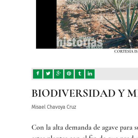
CORTESÍA I
BIODIVERSIDAD Y 
Misael Chavoya Cruz
Con la alta demanda de agave para su