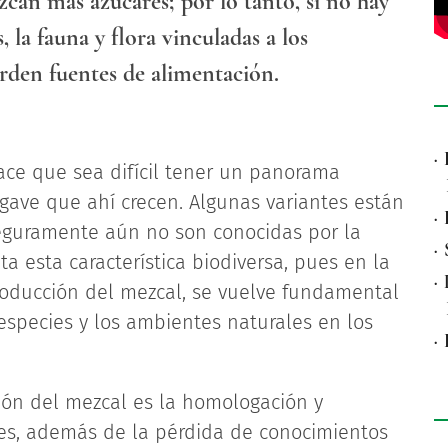
zcan más azúcares; por lo tanto, si no hay
, la fauna y flora vinculadas a los
rden fuentes de alimentación.
·
ce que sea difícil tener un panorama
agave que ahí crecen. Algunas variantes están
·
 seguramente aún no son conocidas por la
·
a esta característica biodiversa, pues en la
·
oducción del mezcal, se vuelve fundamental
 especies y los ambientes naturales en los
·
ción del mezcal es la homologación y
es, además de la pérdida de conocimientos