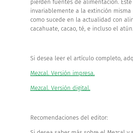
pierden fuentes de alimentación. Est
invariablemente a la extinción misma
como sucede en la actualidad con ali
cacahuate, cacao, té, e incluso el atún
Si desea leer el artículo completo, adq
Mezcal. Versión impresa.
Mezcal. Versión digital.
Recomendaciones del editor:
Si desea saber más sobre el Mezcal y s