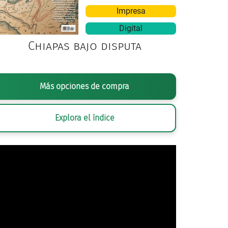
Impresa
Digital
Chiapas bajo disputa
CORTESÍA ISMAEL VILLAFRANCO ©
Más opciones de compra
Explora el índice