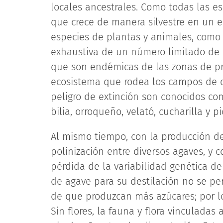
locales ancestrales. Como todas las e
que crece de manera silvestre en un en
especies de plantas y animales, como lo
exhaustiva de un número limitado de 
que son endémicas de las zonas de pro
ecosistema que rodea los campos de cu
peligro de extinción son conocidos com
bilia, orroqueño, velató, cucharilla y p
Al mismo tiempo, con la producción de 
polinización entre diversos agaves, y c
pérdida de la variabilidad genética de
de agave para su destilación no se per
de que produzcan más azúcares; por lo 
Sin flores, la fauna y flora vinculada