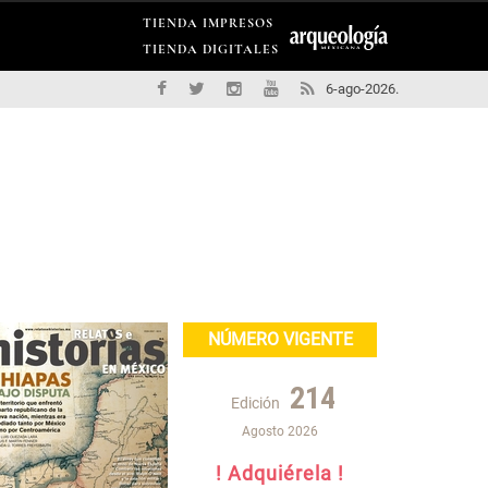
TIENDA IMPRESOS
TIENDA DIGITALES
6-ago-2026.
NÚMERO VIGENTE
214
Edición
Agosto 2026
! Adquiérela !