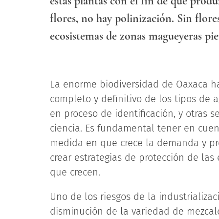
estas plantas con el fin de que produ
flores, no hay polinización. Sin flores
ecosistemas de zonas magueyeras pie
La enorme biodiversidad de Oaxaca ha
completo y definitivo de los tipos de 
en proceso de identificación, y otras
ciencia. Es fundamental tener en cuent
medida en que crece la demanda y pr
crear estrategias de protección de las
que crecen.
Uno de los riesgos de la industrializa
disminución de la variedad de mezcal