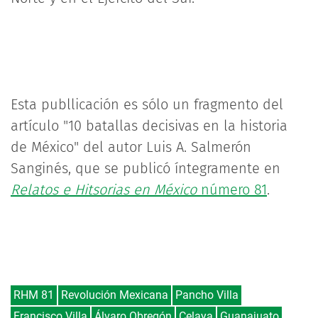
Esta publlicación es sólo un fragmento del
artículo "10 batallas decisivas en la historia
de México" del autor Luis A. Salmerón
Sanginés, que se publicó íntegramente en
Relatos e Hitsorias en México
número 81
.
RHM 81
Revolución Mexicana
Pancho Villa
Francisco Villa
Álvaro Obregón
Celaya
Guanajuato