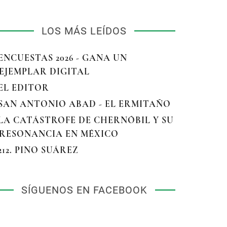
LOS MÁS LEÍDOS
 ENCUESTAS 2026 - GANA UN
EJEMPLAR DIGITAL
 EL EDITOR
 SAN ANTONIO ABAD - EL ERMITAÑO
 LA CATÁSTROFE DE CHERNÓBIL Y SU
RESONANCIA EN MÉXICO
 212. PINO SUÁREZ
SÍGUENOS EN FACEBOOK