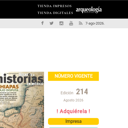
TIENDA IMPRESOS
TIENDA DIGITALES
7-ago-2026.
NÚMERO VIGENTE
214
Edición
Agosto 2026
! Adquiérela !
Impresa