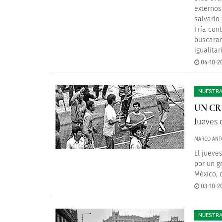
externos
salvarlo
Fría con
buscaran
igualitar
04-10-2
NUESTRA
UN CR
Jueves 
MARCO ANTO
El jueve
por un g
México, 
03-10-2
NUESTRA