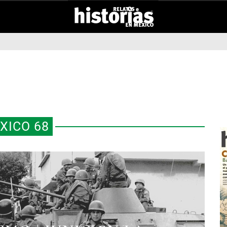
XICO 68