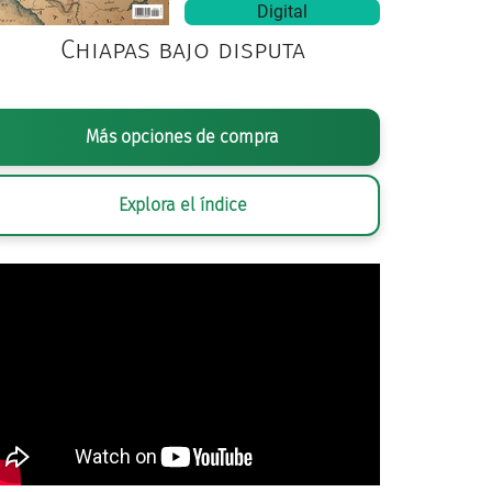
Digital
Chiapas bajo disputa
Más opciones de compra
Explora el índice