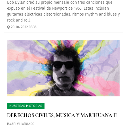
Bob Dylan creó su propio mensaje con tres canciones que
expuso en el Festival de Newport de 1965. Estas incluían
guitarras eléctricas distorsionadas, ritmos rhythm and blues y
rock and roll.
20-04-2022 08:36
NUESTRAS HISTORIAS
DERECHOS CIVILES, MÚSICA Y MARIHUANA II
ISMAEL VILLAFRANCO