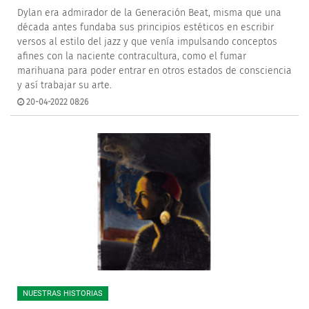
Dylan era admirador de la Generación Beat, misma que una
década antes fundaba sus principios estéticos en escribir
versos al estilo del jazz y que venía impulsando conceptos
afines con la naciente contracultura, como el fumar
marihuana para poder entrar en otros estados de consciencia
y así trabajar su arte.
20-04-2022 08:26
NUESTRAS HISTORIAS