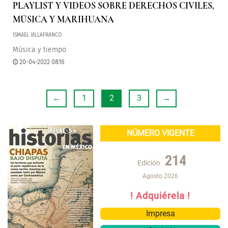
PLAYLIST Y VIDEOS SOBRE DERECHOS CIVILES,
MÚSICA Y MARIHUANA
ISMAEL VILLAFRANCO
Música y tiempo
20-04-2022 08:16
←
1
2
3
→
NÚMERO VIGENTE
214
Edición
Agosto 2026
! Adquiérela !
Impresa