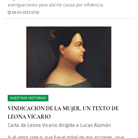
averiguaciones para abrirle causa por infidencia.
08-03-2023 07:45
NUESTRAS HISTORIAS
VINDICACIÓN DE LA MUJER, UN TEXTO DE
LEONA VICARIO
Carta de Leona Vicario dirigida a Lucas Alamán
Si el amor cree V. que fue el móvil de mis acciones, ¿que