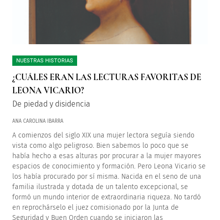
NUESTRAS HISTORIAS
¿CUÁLES ERAN LAS LECTURAS FAVORITAS DE
LEONA VICARIO?
De piedad y disidencia
ANA CAROLINA IBARRA
A comienzos del siglo XIX una mujer lectora seguía siendo
vista como algo peligroso. Bien sabemos lo poco que se
había hecho a esas alturas por procurar a la mujer mayores
espacios de conocimiento y formación. Pero Leona Vicario se
los había procurado por sí misma. Nacida en el seno de una
familia ilustrada y dotada de un talento excepcional, se
formó un mundo interior de extraordinaria riqueza. No tardó
en reprochárselo el juez comisionado por la Junta de
Seguridad y Buen Orden cuando se iniciaron las