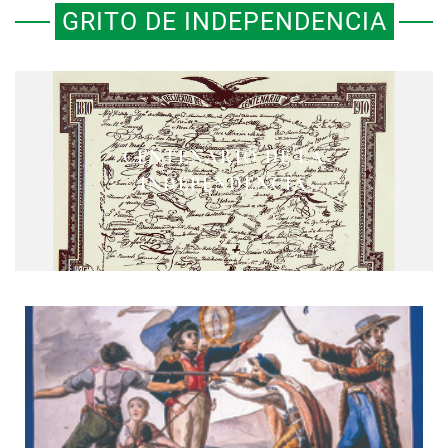
GRITO DE INDEPENDENCIA
EL FUSILAMIENTO DEL GENERAL
EL REGIMIENTO DE LA MUERTE
CENTENARIO DE LA
INSURGENTE MARIANO
DEL DOLIENTE DE HIDALGO
INDEPENDENCIA
MATAMOROS