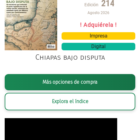
214
Edición
Agosto 2026
! Adquiérela !
Impresa
Digital
Chiapas bajo disputa
Más opciones de compra
Explora el índice