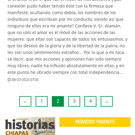
conexión pudo haber tenido éste con la firmeza que
manifesté, ocultando, como debía, los nombres de los
individuos que escribían por mi conducto, siendo así que
ninguno de ellos era mi amante? Confiese V. Sr. Alamán,
que no solo el amor es el móvil de las acciones de las
mujeres: que ellas son capaces de todos los entusiasmos, y
que los deseos de la gloria y de la libertad de la patria, no
les son unos sentimientos extraños... Por lo que a mi toca,
sé decir, que mis acciones y opiniones han sido siempre
muy libres, nadie ha influido absolutamente en ellas, y en
este punto he obrado siempre con total independencia...
08-03-2023 07:30
←
1
2
3
4
→
NÚMERO VIGENTE