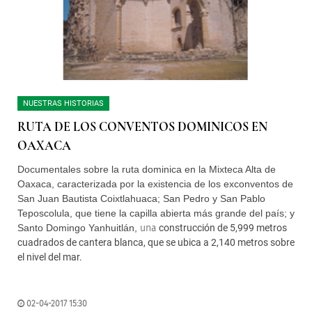
NUESTRAS HISTORIAS
RUTA DE LOS CONVENTOS DOMINICOS EN
OAXACA
Documentales sobre la ruta dominica en la Mixteca Alta de
Oaxaca,
caracterizada por la existencia de los ex
conventos
de
San Juan Bautista Coixtlahuaca; San Pedro y San Pablo
Teposcolula, que tiene la capilla abierta más grande del país; y
Santo Domingo Yanhuitlán,
una
construcción de 5,999 metros
cuadrados de cantera blanca, que se ubica a 2,140 metros sobre
el nivel del mar.
02-04-2017 15:30