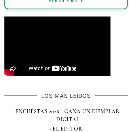
Explora el índice
LOS MÁS LEÍDOS
· ENCUESTAS 2026 - GANA UN EJEMPLAR
DIGITAL
· EL EDITOR