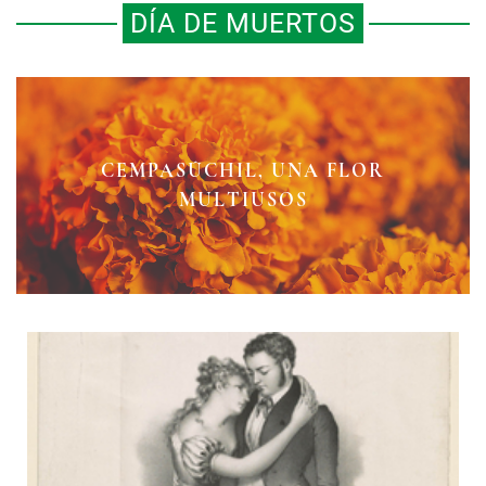
DÍA DE MUERTOS
DE CÓMO AL CEMPASÚCHIL SE LO
DE CEMPASÚCHIL SE PINTA LA
CEMPASÚCHIL, UNA FLOR
LLEVARON A LA CHINA
MULTIUSOS
COMIDA