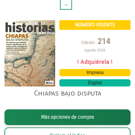
→
NÚMERO VIGENTE
214
Edición
Agosto 2026
! Adquiérela !
Impresa
Digital
Chiapas bajo disputa
Más opciones de compra