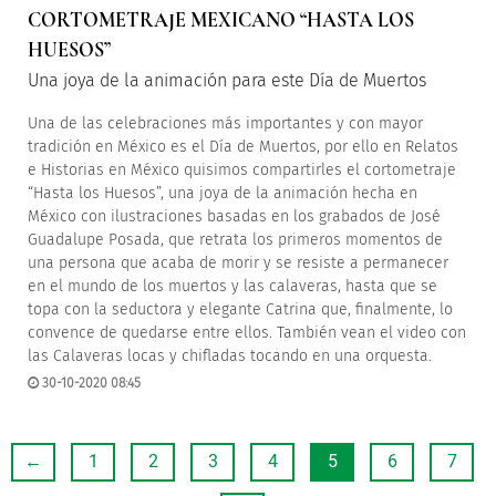
CORTOMETRAJE MEXICANO “HASTA LOS
HUESOS”
Una joya de la animación para este Día de Muertos
Una de las celebraciones más importantes y con mayor
tradición en México es el Día de Muertos, por ello en Relatos
e Historias en México quisimos compartirles el cortometraje
“Hasta los Huesos”, una joya de la animación hecha en
México con ilustraciones basadas en los grabados de José
Guadalupe Posada, que retrata los primeros momentos de
una persona que acaba de morir y se resiste a permanecer
en el mundo de los muertos y las calaveras, hasta que se
topa con la seductora y elegante Catrina que, finalmente, lo
convence de quedarse entre ellos. También vean el video con
las Calaveras locas y chifladas tocando en una orquesta.
30-10-2020 08:45
←
1
2
3
4
5
6
7