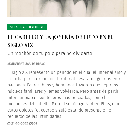
NUESTRAS HISTORIAS
EL CABELLO Y LA JOYERÍA DE LUTO EN EL
SIGLO XIX
Un mechón de tu pelo para no olvidarte
MONSERRAT UGALDE BRAVO
El siglo XIX representó un periodo en el cual el imperialismo y
la lucha por la expansión territorial desataron guerras entre
naciones. Padres, hijos y hermanos tuvieron que dejar los
núcleos familiares y jamás volvieron. Pero antes de partir
intercambiaban sus tesoros más preciados, como los
mechones del cabello. Para el sociólogo Norbert Elias, con
estos objetos “el cuerpo siguió estando presente en el
recuerdo de las intimidades”.
31-10-2022 09:06