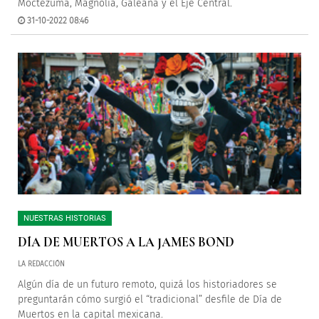
Moctezuma, Magnolia, Galeana y el Eje Central.
31-10-2022 08:46
NUESTRAS HISTORIAS
DÍA DE MUERTOS A LA JAMES BOND
LA REDACCIÓN
Algún día de un futuro remoto, quizá los historiadores se
preguntarán cómo surgió el “tradicional” desfile de Día de
Muertos en la capital mexicana.