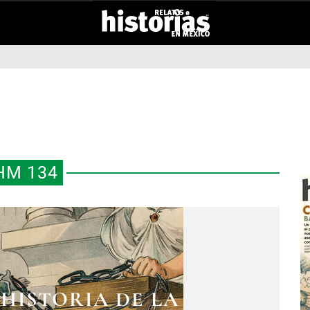
HM 134
 HISTORIA DE LA