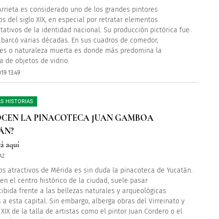
Arrieta es considerado uno de los grandes pintores
s del siglo XIX, en especial por retratar elementos
tativos de la identidad nacional. Su producción pictórica fue
abarcó varias décadas. En sus cuadros de comedor,
es o naturaleza muerta es donde más predomina la
a de objetos de vidrio.
19 13:49
S HISTORIAS
CEN LA PINACOTECA JUAN GAMBOA
ÁN?
tá aquí
AZ
os atractivos de Mérida es sin duda la pinacoteca de Yucatán.
en el centro histórico de la ciudad, suele pasar
ibida frente a las bellezas naturales y arqueológicas
 a esta capital. Sin embargo, alberga obras del Virreinato y
 XIX de la talla de artistas como el pintor Juan Cordero o el