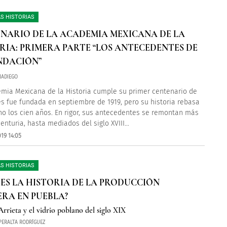
S HISTORIAS
NARIO DE LA ACADEMIA MEXICANA DE LA
RIA: PRIMERA PARTE “LOS ANTECEDENTES DE
NDACIÓN”
IADIEGO
mia Mexicana de la Historia cumple su primer centenario de
es fue fundada en septiembre de 1919, pero su historia rebasa
o los cien años. En rigor, sus antecedentes se remontan más
centuria, hasta mediados del siglo XVIII…
19 14:05
S HISTORIAS
 ES LA HISTORIA DE LA PRODUCCIÓN
ERA EN PUEBLA?
rrieta y el vidrio poblano del siglo XIX
 PERALTA RODRÍGUEZ