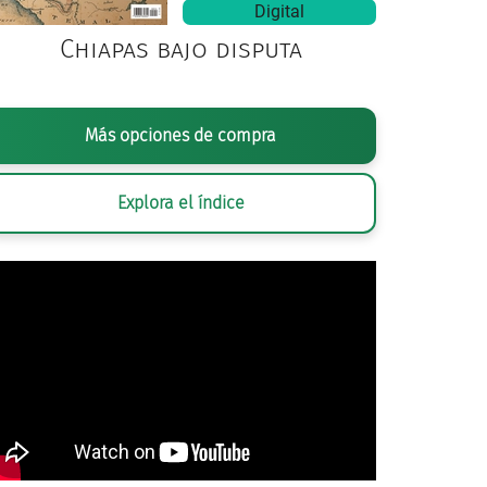
Digital
Chiapas bajo disputa
Más opciones de compra
Explora el índice