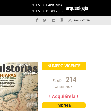
TIENDA IMPRESOS
TIENDA DIGITALES
6-ago-2026.
NÚMERO VIGENTE
214
Edición
Agosto 2026
! Adquiérela !
Impresa