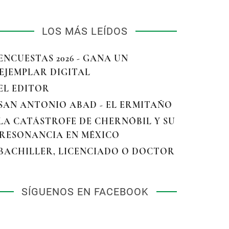
LOS MÁS LEÍDOS
 ENCUESTAS 2026 - GANA UN
EJEMPLAR DIGITAL
 EL EDITOR
 SAN ANTONIO ABAD - EL ERMITAÑO
 LA CATÁSTROFE DE CHERNÓBIL Y SU
RESONANCIA EN MÉXICO
 BACHILLER, LICENCIADO O DOCTOR
SÍGUENOS EN FACEBOOK