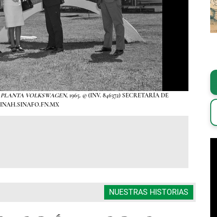
 PLANTA VOLKSWAGEN
, 1965. © (INV. 846372) SECRETARÍA DE
FOTO
INAH.SINAFO.FN.MX
NUESTRAS HISTORIAS