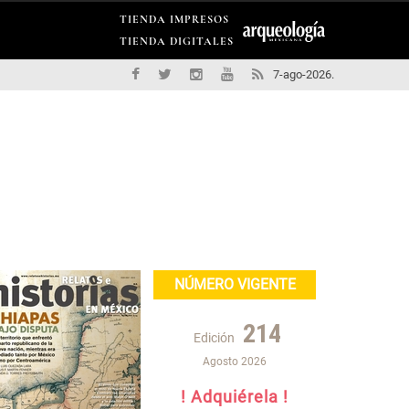
TIENDA IMPRESOS
TIENDA DIGITALES
7-ago-2026.
NÚMERO VIGENTE
214
Edición
Agosto 2026
! Adquiérela !