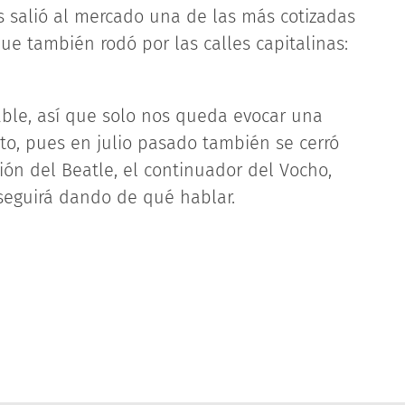
 salió al mercado una de las más cotizadas
ue también rodó por las calles capitalinas:
able, así que solo nos queda evocar una
uto, pues en julio pasado también se cerró
ción del Beatle, el continuador del Vocho,
seguirá dando de qué hablar.