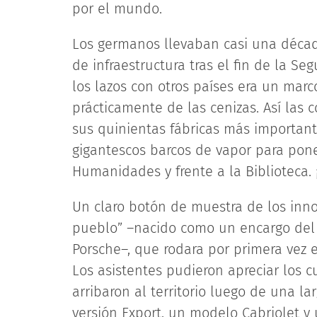
por el mundo.
Los germanos llevaban casi una déca
de infraestructura tras el fin de la S
los lazos con otros países era un marc
prácticamente de las cenizas. Así las 
sus quinientas fábricas más importante
gigantescos barcos de vapor para poner
Humanidades y frente a la Biblioteca.
Un claro botón de muestra de los inn
pueblo” –nacido como un encargo del 
Porsche–, que rodara por primera vez 
Los asistentes pudieron apreciar los 
arribaron al territorio luego de una la
versión Export, un modelo Cabriolet y