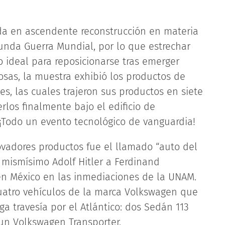
da en ascendente reconstrucción en materia
egunda Guerra Mundial, por lo que estrechar
o ideal para reposicionarse tras emerger
cosas, la muestra exhibió los productos de
s, las cuales trajeron sus productos en siete
los finalmente bajo el edificio de
 ¡Todo un evento tecnológico de vanguardia!
ovadores productos fue el llamado “auto del
mismísimo Adolf Hitler a Ferdinand
en México en las inmediaciones de la UNAM.
cuatro vehículos de la marca Volkswagen que
rga travesía por el Atlántico: dos Sedán 113
 un Volkswagen Transporter.