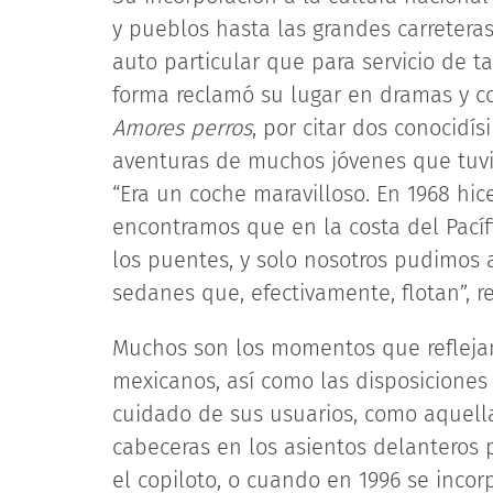
y pueblos hasta las grandes carretera
auto particular que para servicio de ta
forma reclamó su lugar en dramas y co
Amores perros
, por citar dos conocidí
aventuras de muchos jóvenes que tuvi
“Era un coche maravilloso. En 1968 hic
encontramos que en la costa del Pacíf
los puentes, y solo nosotros pudimos 
sedanes que, efectivamente, flotan”, r
Muchos son los momentos que reflejan
mexicanos, así como las disposiciones 
cuidado de sus usuarios, como aquella
cabeceras en los asientos delanteros 
el copiloto, o cuando en 1996 se incor