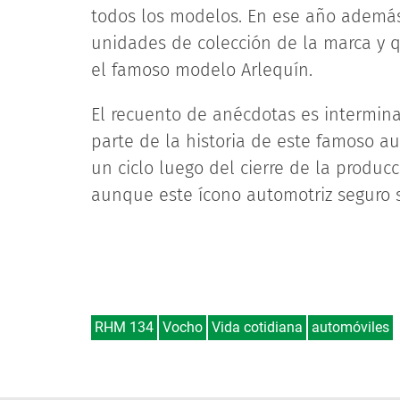
todos los modelos. En ese año además
unidades de colección de la marca y q
el famoso modelo Arlequín.
El recuento de anécdotas es intermin
parte de la historia de este famoso a
un ciclo luego del cierre de la produc
aunque este ícono automotriz seguro 
RHM 134
Vocho
Vida cotidiana
automóviles