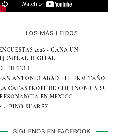
LOS MÁS LEÍDOS
 ENCUESTAS 2026 - GANA UN
EJEMPLAR DIGITAL
 EL EDITOR
 SAN ANTONIO ABAD - EL ERMITAÑO
 LA CATÁSTROFE DE CHERNÓBIL Y SU
RESONANCIA EN MÉXICO
 212. PINO SUÁREZ
SÍGUENOS EN FACEBOOK