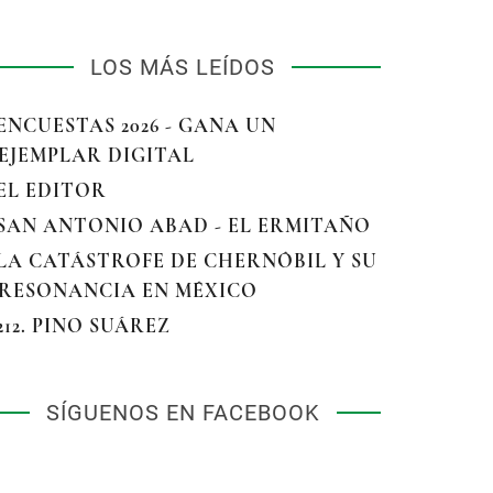
LOS MÁS LEÍDOS
 ENCUESTAS 2026 - GANA UN
EJEMPLAR DIGITAL
 EL EDITOR
 SAN ANTONIO ABAD - EL ERMITAÑO
 LA CATÁSTROFE DE CHERNÓBIL Y SU
RESONANCIA EN MÉXICO
 212. PINO SUÁREZ
SÍGUENOS EN FACEBOOK