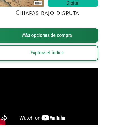
Digital
Chiapas bajo disputa
Más opciones de compra
Explora el índice