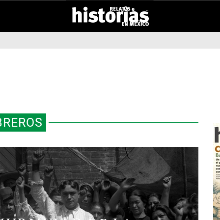
BREROS