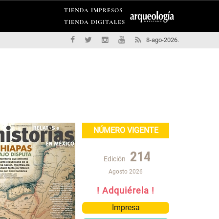
TIENDA IMPRESOS
TIENDA DIGITALES
8-ago-2026.
NÚMERO VIGENTE
214
Edición
Agosto 2026
! Adquiérela !
Impresa