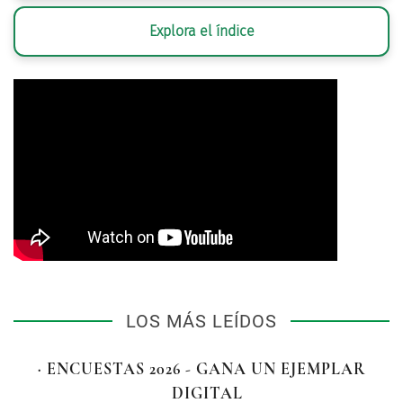
Explora el índice
LOS MÁS LEÍDOS
· ENCUESTAS 2026 - GANA UN EJEMPLAR
DIGITAL