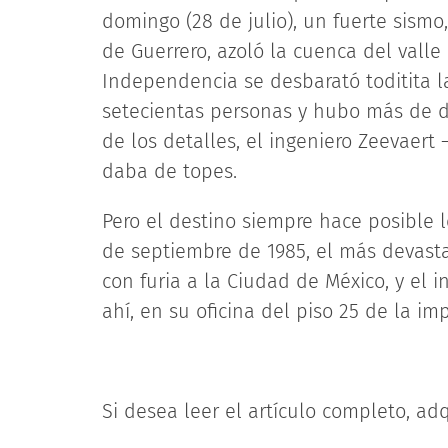
domingo (28 de julio), un fuerte sismo
de Guerrero, azoló la cuenca del valle
Independencia se desbarató toditita la 
setecientas personas y hubo más de do
de los detalles, el ingeniero Zeevaer
daba de topes.
Pero el destino siempre hace posible l
de septiembre de 1985, el más devast
con furia a la Ciudad de México, y el
ahí, en su oficina del piso 25 de la im
Si desea leer el artículo completo, adq