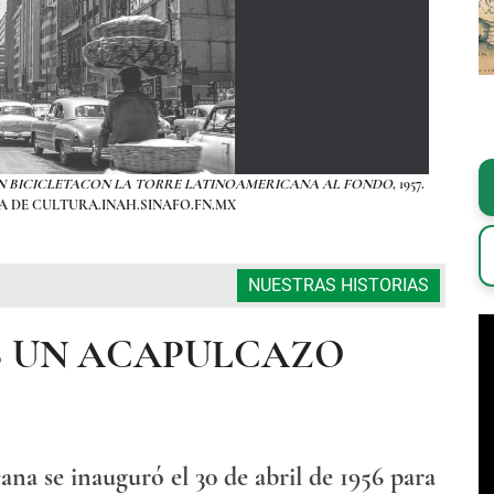
N BICICLETACON LA TORRE LATINOAMERICANA AL FONDO
, 1957.
FOTOGRA
ARÍA DE CULTURA.INAH.SINAFO.FN.MX
NUESTRAS HISTORIAS
 UN ACAPULCAZO
na se inauguró el 30 de abril de 1956 para