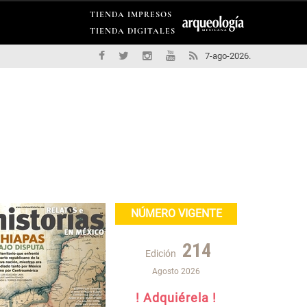
TIENDA IMPRESOS
TIENDA DIGITALES
7-ago-2026.
NÚMERO VIGENTE
214
Edición
Agosto 2026
! Adquiérela !