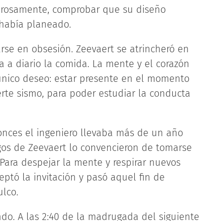
orosamente, comprobar que su diseño
 había planeado.
se en obsesión. Zeevaert se atrincheró en
aba a diario la comida. La mente y el corazón
único deseo: estar presente en el momento
erte sismo, para poder estudiar la conducta
tonces el ingeniero llevaba más de un año
gos de Zeevaert lo convencieron de tomarse
“Para despejar la mente y respirar nuevos
ceptó la invitación y pasó aquel fin de
lco.
do. A las 2:40 de la madrugada del siguiente