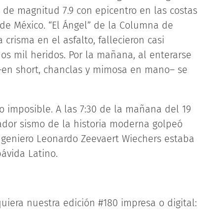
, de magnitud 7.9 con epicentro en las costas
 de México. “El Ángel” de la Columna de
crisma en el asfalto, fallecieron casi
s mil heridos. Por la mañana, al enterarse
t –en short, chanclas y mimosa en mano– se
o imposible. A las 7:30 de la mañana del 19
ador sismo de la historia moderna golpeó
 ingeniero Leonardo Zeevaert Wiechers estaba
pávida Latino.
uiera nuestra edición #180 impresa o digital: