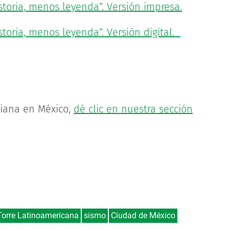
istoria, menos leyenda”. Versión impresa.
storia, menos leyenda”. Versión digital.
diana en México,
dé clic en nuestra sección
Torre Latinoamericana
sismo
Ciudad de México