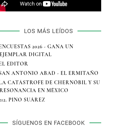
LOS MÁS LEÍDOS
 ENCUESTAS 2026 - GANA UN
EJEMPLAR DIGITAL
 EL EDITOR
 SAN ANTONIO ABAD - EL ERMITAÑO
 LA CATÁSTROFE DE CHERNÓBIL Y SU
RESONANCIA EN MÉXICO
 212. PINO SUÁREZ
SÍGUENOS EN FACEBOOK