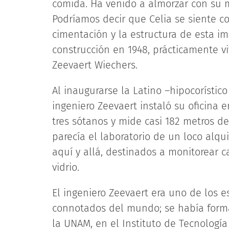
comida. Ha venido a almorzar con su m
Podríamos decir que Celia se siente c
cimentación y la estructura de esta im
construcción en 1948, prácticamente viv
Zeevaert Wiechers.
Al inaugurarse la Latino –hipocorístic
ingeniero Zeevaert instaló su oficina e
tres sótanos y mide casi 182 metros de
parecía el laboratorio de un loco alqu
aquí y allá, destinados a monitorear 
vidrio.
El ingeniero Zeevaert era uno de los 
connotados del mundo; se había forma
la UNAM, en el Instituto de Tecnologí