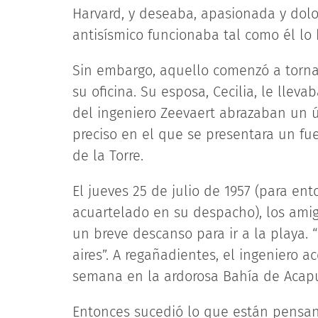
Harvard, y deseaba, apasionada y dol
antisísmico funcionaba tal como él lo
Sin embargo, aquello comenzó a tornar
su oficina. Su esposa, Cecilia, le llev
del ingeniero Zeevaert abrazaban un 
preciso en el que se presentara un fu
de la Torre.
El jueves 25 de julio de 1957 (para en
acuartelado en su despacho), los ami
un breve descanso para ir a la playa. 
aires”. A regañadientes, el ingeniero a
semana en la ardorosa Bahía de Acapu
Entonces sucedió lo que están pensan