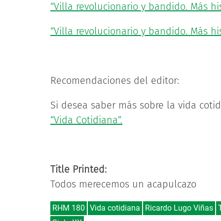
“Villa revolucionario y bandido. Más h
“Villa revolucionario y bandido. Más hi
Recomendaciones del editor:
Si desea saber más sobre la vida coti
“Vida Cotidiana”.
Title Printed:
Todos merecemos un acapulcazo
RHM 180
Vida cotidiana
Ricardo Lugo Viñas