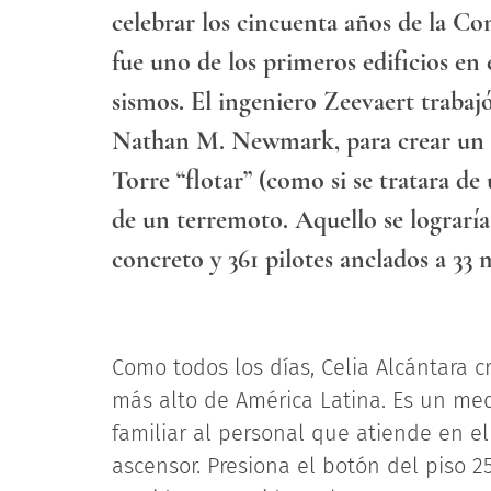
celebrar los cincuenta años de la C
fue uno de los primeros edificios en
sismos. El ingeniero Zeevaert trabaj
Nathan M. Newmark, para crear un si
Torre “flotar” (como si se tratara d
de un terremoto. Aquello se lograrí
concreto y 361 pilotes anclados a 33 
Como todos los días, Celia Alcántara c
más alto de América Latina. Es un medi
familiar al personal que atiende en e
ascensor. Presiona el botón del piso 2