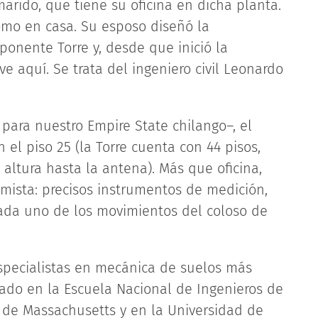
arido, que tiene su oficina en dicha planta.
omo en casa. Su esposo diseñó la
ponente Torre y, desde que inició la
e aquí. Se trata del ingeniero civil Leonardo
o para nuestro Empire State chilango–, el
n el piso 25 (la Torre cuenta con 44 pisos,
 altura hasta la antena). Más que oficina,
imista: precisos instrumentos de medición,
cada uno de los movimientos del coloso de
especialistas en mecánica de suelos más
do en la Escuela Nacional de Ingenieros de
a de Massachusetts y en la Universidad de