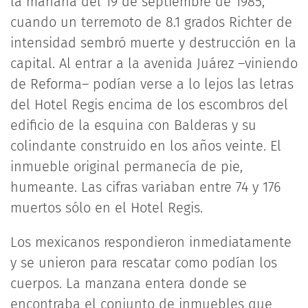
la mañana del 19 de septiembre de 1985,
cuando un terremoto de 8.1 grados Richter de
intensidad sembró muerte y destrucción en la
capital. Al entrar a la avenida Juárez –viniendo
de Reforma– podían verse a lo lejos las letras
del Hotel Regis encima de los escombros del
edificio de la esquina con Balderas y su
colindante construido en los años veinte. El
inmueble original permanecía de pie,
humeante. Las cifras variaban entre 74 y 176
muertos sólo en el Hotel Regis.
Los mexicanos respondieron inmediatamente
y se unieron para rescatar como podían los
cuerpos. La manzana entera donde se
encontraba el conjunto de inmuebles que