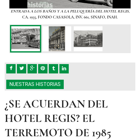
ULAR
ENTRADA A LOS BAÑOS Y A LA PELUQUERÍA DEL HOTEL REGIS
,
POS
CA. 1935, FONDO CASASOLA, INV. 661, SINAFO, INAH.
NUESTRAS HISTORIAS
¿SE ACUERDAN DEL
HOTEL REGIS? EL
TERREMOTO DE 1985