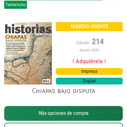
Terremoto
NÚMERO VIGENTE
214
Edición
Agosto 2026
! Adquiérela !
Impresa
Digital
Chiapas bajo disputa
Más opciones de compra