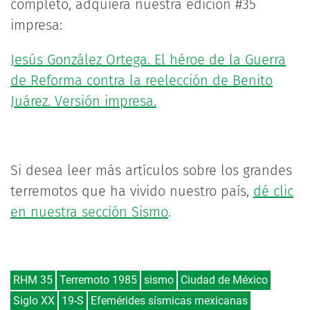
completo, adquiera nuestra edición #35
impresa:
Jesús González Ortega. El héroe de la Guerra
de Reforma contra la reelección de Benito
Juárez. Versión impresa.
Si desea leer más artículos sobre los grandes
terremotos que ha vivido nuestro país,
dé clic
en nuestra sección Sismo
.
RHM 35
Terremoto 1985
sismo
Ciudad de México
Siglo XX
19-S
Efemérides sísmicas mexicanas