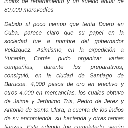
indios de repartimiento y un sueldo anual de
80,000 maravedíes.
Debido al poco tiempo que tenía Duero en
Cuba, parece claro que su papel en la
sociedad fue a nombre del gobernador
Velázquez. Asimismo, en la expedición a
Yucatán, Cortés pudo organizar varias
compañías; durante los preparativos,
consiguió, en la ciudad de Santiago de
Barucoa, 4,000 pesos de oro en efectivo y
otros 4,000 en mercancías, los cuales obtuvo
de Jaime y Jerónimo Tria, Pedro de Jerez y
Antonio de Santa Clara, a cuenta de los indios
de su encomienda, su hacienda y otras tantas
fianzas. Este adeudo fue completado, según