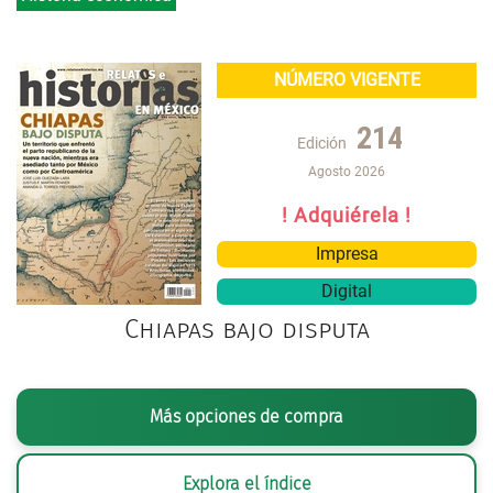
NÚMERO VIGENTE
214
Edición
Agosto 2026
! Adquiérela !
Impresa
Digital
Chiapas bajo disputa
Más opciones de compra
Explora el índice