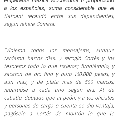
emperador mexica Moctezuma II proporcionó
a los españoles, suma considerable que el
tlatoani recaudó entre sus dependientes,
según refiere Gómara:
“Vinieron todos los mensajeros, aunque
tardaron hartos días, y recogió Cortés y los
tesoreros todo lo que trajeron; fundiéronlo, y
sacaron de oro fino y puro 160,000 pesos, y
aun más, y de plata más de 500 marcos;
repartióse a cada uno según era. Al de
caballo, doblado que al peón, y a los oficiales
y personas de cargo o cuenta se dio ventaja;
pagósele a Cortés de montón lo que le