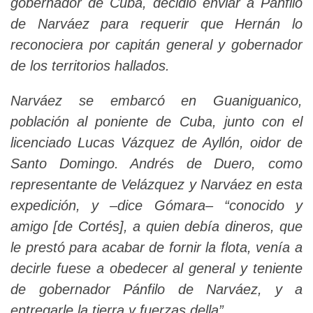
gobernador de Cuba, decidió enviar a Pánfilo
de Narváez para requerir que Hernán lo
reconociera por capitán general y gobernador
de los territorios hallados.
Narváez se embarcó en Guaniguanico,
población al poniente de Cuba, junto con el
licenciado Lucas Vázquez de Ayllón, oidor de
Santo Domingo. Andrés de Duero, como
representante de Velázquez y Narváez en esta
expedición, y –dice Gómara– “conocido y
amigo [de Cortés], a quien debía dineros, que
le prestó para acabar de fornir la flota, venía a
decirle fuese a obedecer al general y teniente
de gobernador Pánfilo de Narváez, y a
entregarle la tierra y fuerzas della”.