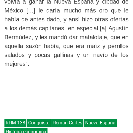
volvía a ganar la Nueva España y cibdad de
México [...] le daría mucho más oro que le
había de antes dado, y ansí hizo otras ofertas
a los demás capitanes, en especial [a] Agustín
Bermúdez, y les mandó dar matalotaje, que en
aquella sazón había, que era maíz y perrillos
salados y pocas gallinas y un navío de los
mejores”.
RHM 138
Conquista
Hernán Cortés
Nueva España
Historia económica