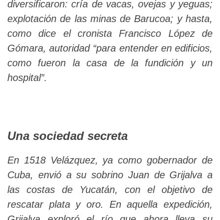
diversificaron: cría de vacas, ovejas y yeguas;
explotación de las minas de Barucoa; y hasta,
como dice el cronista Francisco López de
Gómara, autoridad “para entender en edificios,
como fueron la casa de la fundición y un
hospital”.
Una sociedad secreta
En 1518 Velázquez, ya como gobernador de
Cuba, envió a su sobrino Juan de Grijalva a
las costas de Yucatán, con el objetivo de
rescatar plata y oro. En aquella expedición,
Grijalva exploró el río que ahora lleva su