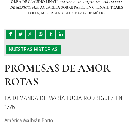
AMAS
OBRA DE CLAUDIO LINATI,
MANERA DE VIAJAR DE LAS DAMAS
OBR
RAJES
DE MÉXICO
, 1828, ACUARELA SOBRE PAPEL. EN C. LINATI, TRAJES
DE 
CIVILES, MILITARES Y RELIGIOSOS DE MÉXICO
NUESTRAS HISTORIAS
PROMESAS DE AMOR
ROTAS
LA DEMANDA DE MARÍA LUCÍA RODRÍGUEZ EN
1776
América Malbrán Porto