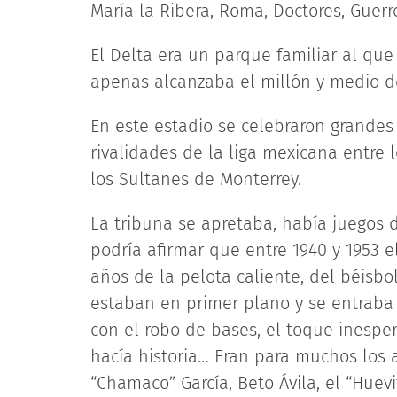
María la Ribera, Roma, Doctores, Guerre
El Delta era un parque familiar al que
apenas alcanzaba el millón y medio de
En este estadio se celebraron grandes 
rivalidades de la liga mexicana entre l
los Sultanes de Monterrey.
La tribuna se apretaba, había juegos
podría afirmar que entre 1940 y 1953 e
años de la pelota caliente, del béisbol
estaban en primer plano y se entraba 
con el robo de bases, el toque inesp
hacía historia… Eran para muchos los a
“Chamaco” García, Beto Ávila, el “Huevit