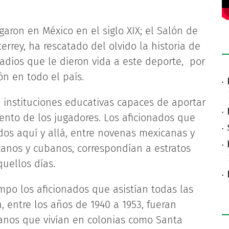
garon en México en el siglo XIX; el Salón de
rrey, ha rescatado del olvido la historia de
adios que le dieron vida a este deporte, por
ón en todo el país.
·
n instituciones educativas capaces de aportar
·
nto de los jugadores. Los aficionados que
·
ados aquí y allá, entre novenas mexicanas y
·
anos y cubanos, correspondían a estratos
uellos días.
·
mpo los aficionados que asistían todas las
 entre los años de 1940 a 1953, fueran
esanos que vivían en colonias como Santa