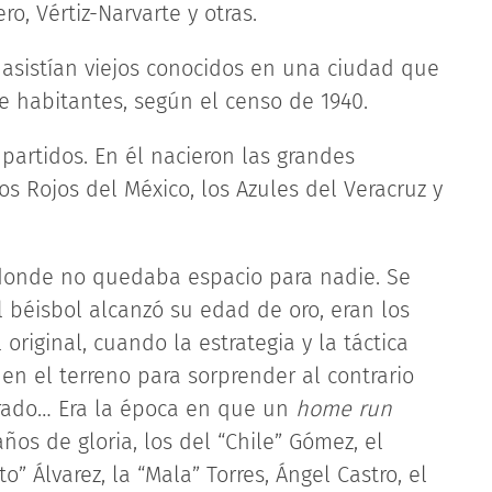
ro, Vértiz-Narvarte y otras.
 asistían viejos conocidos en una ciudad que
 habitantes, según el censo de 1940.
partidos. En él nacieron las grandes
os Rojos del México, los Azules del Veracruz y
 donde no quedaba espacio para nadie. Se
l béisbol alcanzó su edad de oro, eran los
 original, cuando la estrategia y la táctica
en el terreno para sorprender al contrario
erado… Era la época en que un
home run
ños de gloria, los del “Chile” Gómez, el
o” Álvarez, la “Mala” Torres, Ángel Castro, el