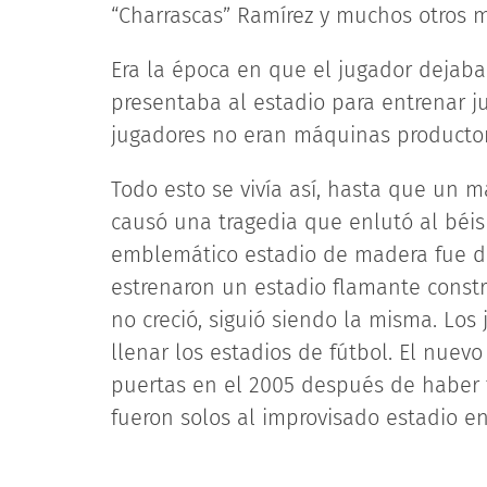
“Charrascas” Ramírez y muchos otros m
Era la época en que el jugador dejaba 
presentaba al estadio para entrenar ju
jugadores no eran máquinas productor
Todo esto se vivía así, hasta que un m
causó una tragedia que enlutó al béisb
emblemático estadio de madera fue d
estrenaron un estadio flamante constru
no creció, siguió siendo la misma. Lo
llenar los estadios de fútbol. El nue
puertas en el 2005 después de haber f
fueron solos al improvisado estadio en 