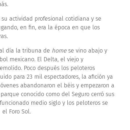
ás.
su actividad profesional cotidiana y se
gando, en fin, era la época en que los
as.
al día la tribuna de
home
se vino abajo y
ol mexicano. El Delta, el viejo y
emolido. Poco después los peloteros
ido para 23 mil espectadores, la afición ya
s jóvenes abandonaron el béis y empezaron a
vo parque conocido como del Seguro cerró sus
uncionado medio siglo y los peloteros se
el Foro Sol.