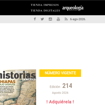
TIENDA IMPRESOS
TIENDA DIGITALES
6-ago-2026.
NÚMERO VIGENTE
214
Edición
Agosto 2026
! Adquiérela !