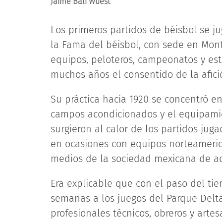
Jaime Bali Wuest
Los primeros partidos de béisbol se ju
la Fama del béisbol, con sede en Monte
equipos, peloteros, campeonatos y est
muchos años el consentido de la afici
Su práctica hacia 1920 se concentró e
campos acondicionados y el equipamie
surgieron al calor de los partidos jug
en ocasiones con equipos norteameric
medios de la sociedad mexicana de aq
Era explicable que con el paso del tie
semanas a los juegos del Parque Delta,
profesionales técnicos, obreros y art