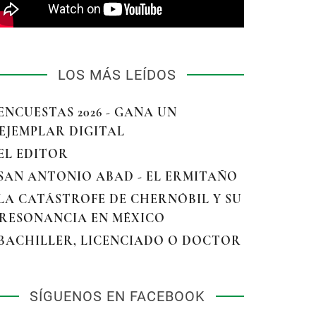
LOS MÁS LEÍDOS
 ENCUESTAS 2026 - GANA UN
EJEMPLAR DIGITAL
 EL EDITOR
 SAN ANTONIO ABAD - EL ERMITAÑO
 LA CATÁSTROFE DE CHERNÓBIL Y SU
RESONANCIA EN MÉXICO
 BACHILLER, LICENCIADO O DOCTOR
SÍGUENOS EN FACEBOOK