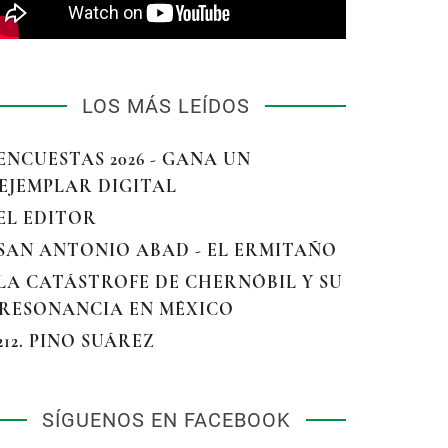
LOS MÁS LEÍDOS
 ENCUESTAS 2026 - GANA UN
EJEMPLAR DIGITAL
 EL EDITOR
 SAN ANTONIO ABAD - EL ERMITAÑO
 LA CATÁSTROFE DE CHERNÓBIL Y SU
RESONANCIA EN MÉXICO
 212. PINO SUÁREZ
SÍGUENOS EN FACEBOOK