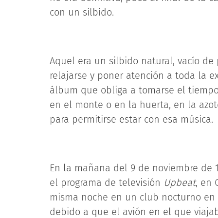
con un silbido.
Aquel era un silbido natural, vacío d
relajarse y poner atención a toda la e
álbum que obliga a tomarse el tiempo 
en el monte o en la huerta, en la azot
para permitirse estar con esa música.
En la mañana del 9 de noviembre de 1
el programa de televisión
Upbeat
, en
misma noche en un club nocturno en W
debido a que el avión en el que viaja