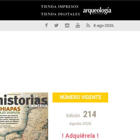
TIENDA IMPRESOS
TIENDA DIGITALES
8-ago-2026.
NÚMERO VIGENTE
214
Edición
Agosto 2026
! Adquiérela !