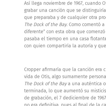
Así llega noviembre de 1967, cuando Oti
grabar una canción que se distinguiría
que preparaba y de cualquier otra pro
The Dock of the Bay
. Como comentó a 
diferente” con esta obra que comenzó 
pasaba el tiempo en una casa flotante
con quien compartiría la autoría y qu
Cropper afirmaría que la canción era
vida de Otis, algo sumamente personal
The Dock of the Bay
a una auténtica o
terminada, lo que aumentó su misticis
de grabación, el 7 dediciembre de 196
no era definitiva, pues al final de la 