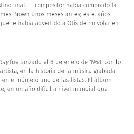
tino final. El compositor había comprado la
ames Brown unos meses antes; éste, años
que le había advertido a Otis de no volar en
Bay
fue lanzado el 8 de enero de 1968, con lo
rtista, en la historia de la música grabada,
en el número uno de las listas. El álbum
te, en un año difícil a nivel mundial que