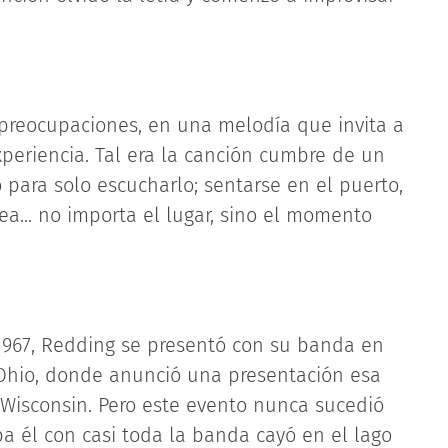
e preocupaciones, en una melodía que invita a
xperiencia. Tal era la canción cumbre de un
para solo escucharlo; sentarse en el puerto,
ea... no importa el lugar, sino el momento
967, Redding se presentó con su banda en
 Ohio, donde anunció una presentación esa
isconsin. Pero este evento nunca sucedió
ba él con casi toda la banda cayó en el lago