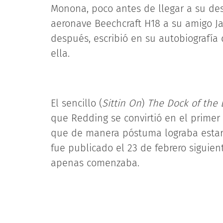
Monona, poco antes de llegar a su des
aeronave Beechcraft H18 a su amigo J
después, escribió en su autobiografía 
ella.
El sencillo (
Sittin On
)
The Dock of the 
que Redding se convirtió en el primer a
que de manera póstuma lograba estar 
fue publicado el 23 de febrero siguien
apenas comenzaba.