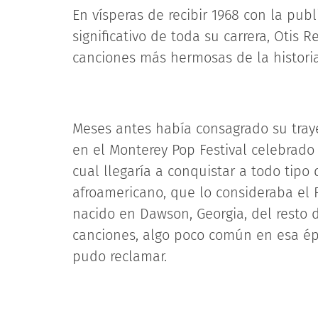
En vísperas de recibir 1968 con la pub
significativo de toda su carrera, Otis 
canciones más hermosas de la histori
Meses antes había consagrado su tra
en el Monterey Pop Festival celebrado 
cual llegaría a conquistar a todo tipo
afroamericano, que lo consideraba el R
nacido en Dawson, Georgia, del resto d
canciones, algo poco común en esa épo
pudo reclamar.