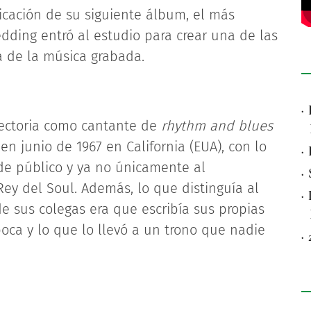
licación de su siguiente álbum, el más
Redding entró al estudio para crear una de las
a de la música grabada.
·
yectoria como cantante de
rhythm and blues
en junio de 1967 en California (EUA), con lo
·
 de público y ya no únicamente al
·
ey del Soul. Además, lo que distinguía al
·
e sus colegas era que escribía sus propias
ca y lo que lo llevó a un trono que nadie
·