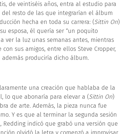
s, de veintiséis años, entra al estudio para
 del resto de las que integrarían el álbum
ducción hecha en toda su carrera: (
Sittin On
)
su esposa, él quería ser “un poquito
a ver la luz unas semanas antes, mientras
 con sus amigos, entre ellos Steve Cropper,
e además produciría dicho álbum.
 claramente una creación que hablaba de la
, lo que abonaría para elevar a (
Sittin On
)
bra de arte. Además, la pieza nunca fue
mo. Y es que al terminar la segunda sesión
7, Redding indicó que grabó una versión que
canción olvidó la letra y comenzó a improvisar