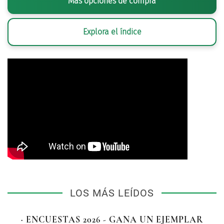
Más opciones de compra
Explora el índice
LOS MÁS LEÍDOS
· ENCUESTAS 2026 - GANA UN EJEMPLAR