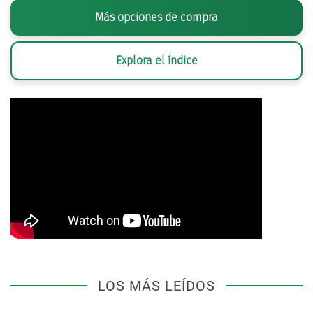
Más opciones de compra
Explora el índice
LOS MÁS LEÍDOS