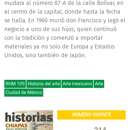
mudara al número 87-A de la calle Bolívar, en
el centro de la capital, donde hasta la fecha
se halla. En 1960 murió don Francisco y legó el
negocio a uno de sus hijos, quien continuó
con la tradición y comenzó a importar
materiales ya no solo de Europa y Estados
Unidos, sino también de Japón.
RHM 109
Historia del arte
Arte mexicano
Arte
Ciudad de México
NÚMERO VIGENTE