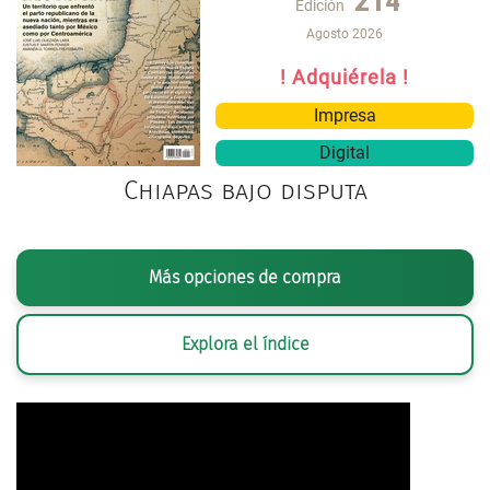
214
Edición
Agosto 2026
! Adquiérela !
Impresa
Digital
Chiapas bajo disputa
Más opciones de compra
Explora el índice