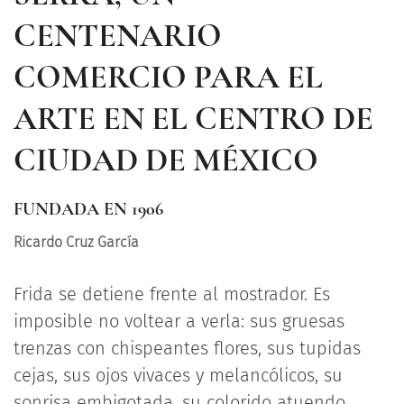
CENTENARIO
COMERCIO PARA EL
ARTE EN EL CENTRO DE
CIUDAD DE MÉXICO
FUNDADA EN 1906
Ricardo Cruz García
Frida se detiene frente al mostrador. Es
imposible no voltear a verla: sus gruesas
trenzas con chispeantes flores, sus tupidas
cejas, sus ojos vivaces y melancólicos, su
sonrisa embigotada, su colorido atuendo.