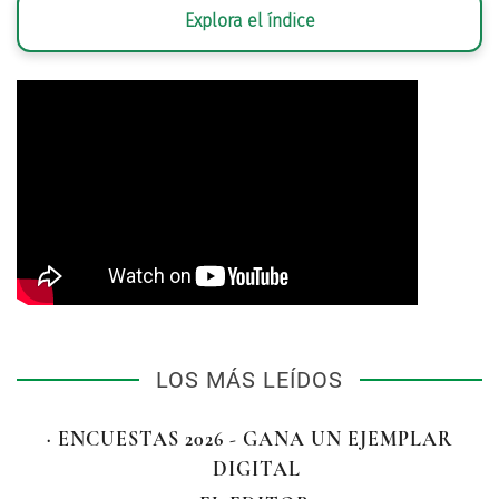
Explora el índice
LOS MÁS LEÍDOS
· ENCUESTAS 2026 - GANA UN EJEMPLAR
DIGITAL