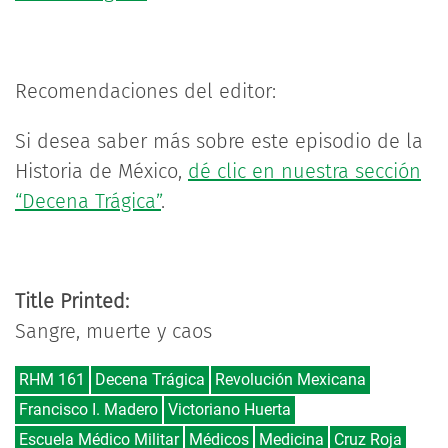
Recomendaciones del editor:
Si desea saber más sobre este episodio de la
Historia de México,
dé clic en nuestra sección
“Decena Trágica”
.
Title Printed:
Sangre, muerte y caos
RHM 161
Decena Trágica
Revolución Mexicana
Francisco I. Madero
Victoriano Huerta
Escuela Médico Militar
Médicos
Medicina
Cruz Roja