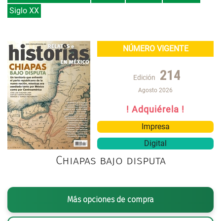
Siglo XX
NÚMERO VIGENTE
214
Edición
Agosto 2026
! Adquiérela !
Impresa
Digital
Chiapas bajo disputa
Más opciones de compra