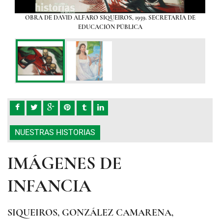
xto
OBRA DE DAVID ALFARO SIQUEIROS, 1959. SECRETARÍA DE
Mi
EDUCACIÓN PÚBLICA
NUESTRAS HISTORIAS
IMÁGENES DE
INFANCIA
SIQUEIROS, GONZÁLEZ CAMARENA,