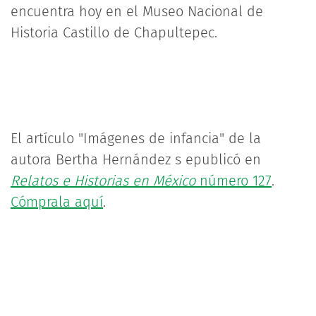
encuentra hoy en el Museo Nacional de
Historia Castillo de Chapultepec.
El artículo "Imágenes de infancia" de la
autora Bertha Hernández s epublicó en
Relatos e Historias en México
número 127
.
Cómprala aquí
.