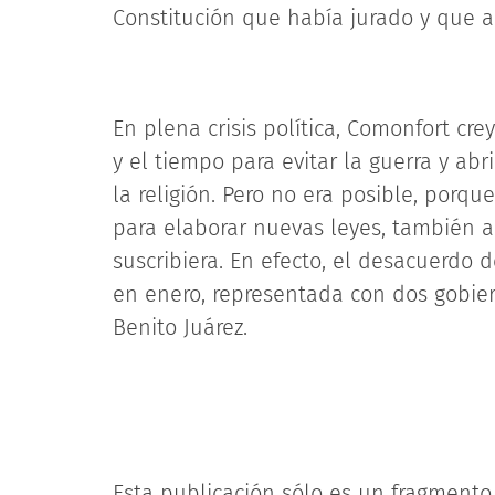
Constitución que había jurado y que a 
En plena crisis política, Comonfort cr
y el tiempo para evitar la guerra y abr
la religión. Pero no era posible, porq
para elaborar nuevas leyes, también a
suscribiera. En efecto, el desacuerdo 
en enero, representada con dos gobiern
Benito Juárez.
Esta publicación sólo es un fragmento 