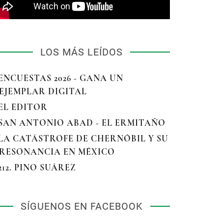
LOS MÁS LEÍDOS
 ENCUESTAS 2026 - GANA UN
EJEMPLAR DIGITAL
 EL EDITOR
 SAN ANTONIO ABAD - EL ERMITAÑO
 LA CATÁSTROFE DE CHERNÓBIL Y SU
RESONANCIA EN MÉXICO
 212. PINO SUÁREZ
SÍGUENOS EN FACEBOOK