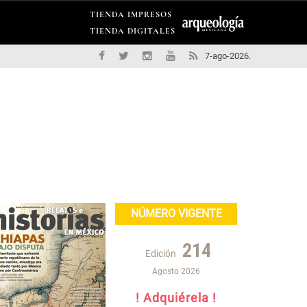
TIENDA IMPRESOS
TIENDA DIGITALES
7-ago-2026.
NÚMERO VIGENTE
214
Edición
Agosto 2026
! Adquiérela !