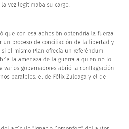
la vez legitimaba su cargo.
eyó que con esa adhesión obtendría la fuerza
ir un proceso de conciliación de la libertad y
ue si el mismo Plan ofrecía un referéndum
bría la amenaza de la guerra a quien no lo
de varios gobernadores abrió la conflagración
os paralelos: el de Félix Zuloaga y el de
del artículo "Ignacio Comonfort" del autor