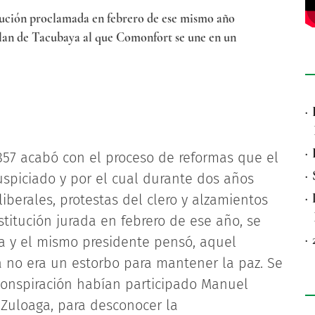
itución proclamada en febrero de ese mismo año
lan de Tacubaya al que Comonfort se une en un
·
·
1857 acabó con el proceso de reformas que el
·
spiciado y por el cual durante dos años
·
 liberales, protestas del clero y alzamientos
stitución jurada en febrero de ese año, se
·
ia y el mismo presidente pensó, aquel
a no era un estorbo para mantener la paz. Se
conspiración habían participado Manuel
x Zuloaga, para desconocer la