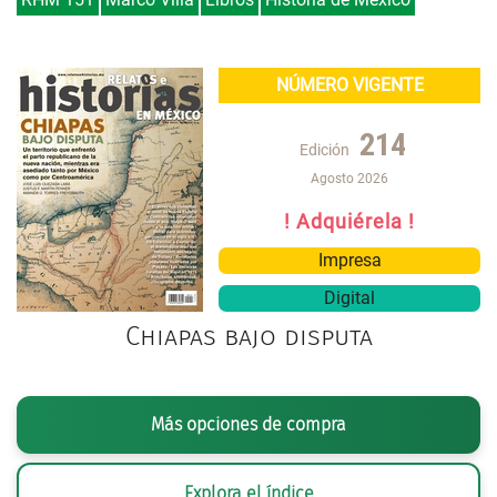
NÚMERO VIGENTE
214
Edición
Agosto 2026
! Adquiérela !
Impresa
Digital
Chiapas bajo disputa
Más opciones de compra
Explora el índice