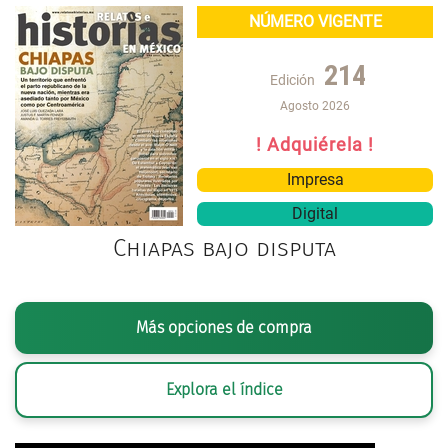
NÚMERO VIGENTE
214
Edición
Agosto 2026
! Adquiérela !
Impresa
Digital
Chiapas bajo disputa
Más opciones de compra
Explora el índice