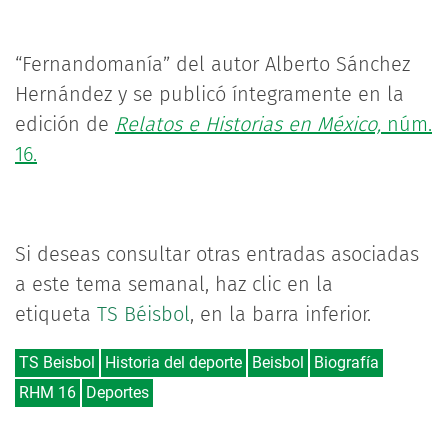
“Fernandomanía” del autor Alberto Sánchez
Hernández y se publicó íntegramente en la
edición de
Relatos e Historias en México,
núm.
16.
Si deseas consultar otras entradas asociadas
a este tema semanal, haz clic en la
etiqueta
TS Béisbol
, en la barra inferior.
TS Beisbol
Historia del deporte
Beisbol
Biografía
RHM 16
Deportes