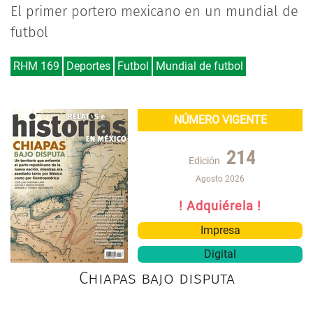
El primer portero mexicano en un mundial de
futbol
RHM 169
Deportes
Futbol
Mundial de futbol
NÚMERO VIGENTE
214
Edición
Agosto 2026
! Adquiérela !
Impresa
Digital
Chiapas bajo disputa