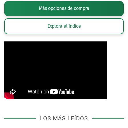
Más opciones de compra
Explora el índice
LOS MÁS LEÍDOS