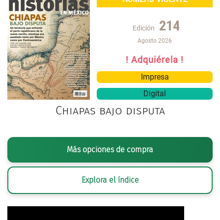
214
Edición
Agosto 2026
! Adquiérela !
Impresa
Digital
Chiapas bajo disputa
Más opciones de compra
Explora el índice