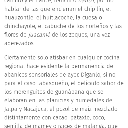
caimito y el nance, nanchi o
nantzi
, por no
hablar de las que encierran el chipilín, el
huauzontle, el huitlacoche, la cuesa o
chinchayote, el cabuche de los norteños y las
flores de
juacamé
de los zoques, una vez
aderezados.
Ciertamente solo atisbar en cualquier cocina
regional hace evidente la permanencia de
abanicos sensoriales de ayer. Díganlo, si no,
para el caso tabasqueño, el delicado sabor de
los merenguitos de guanábana que se
elaboran en las planicies y humedales de
Jalpa y Nacajuca, el pozol de maíz mezclado
distintamente con cacao, pataxte, coco,
semilla de mamey o raíces de malanga, que