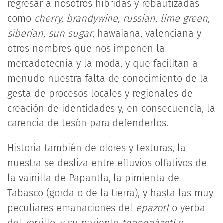
regresar a nosotros híbridas y rebautizadas
como
cherry, brandywine, russian, lime green,
siberian, sun sugar
, hawaiana, valenciana y
otros nombres que nos imponen la
mercadotecnia y la moda, y que facilitan a
menudo nuestra falta de conocimiento de la
gesta de procesos locales y regionales de
creación de identidades y, en consecuencia, la
carencia de tesón para defenderlos.
Historia también de olores y texturas, la
nuestra se desliza entre efluvios olfativos de
la vainilla de Papantla, la pimienta de
Tabasco (gorda o de la tierra), y hasta las muy
peculiares emanaciones del
epazotl
o yerba
del zorrillo, y su pariente
tepeepázotl
o