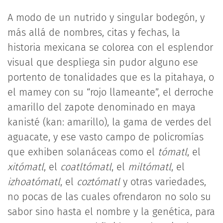
A modo de un nutrido y singular bodegón, y
más allá de nombres, citas y fechas, la
historia mexicana se colorea con el esplendor
visual que despliega sin pudor alguno ese
portento de tonalidades que es la pitahaya, o
el mamey con su “rojo llameante”, el derroche
amarillo del zapote denominado en maya
kanisté (kan: amarillo), la gama de verdes del
aguacate, y ese vasto campo de policromías
que exhiben solanáceas como el
tómatl
, el
xitómatl
, el
coatltómatl
, el
miltómatl
, el
izhoatómatl
, el
coztómatl
y otras variedades,
no pocas de las cuales ofrendaron no solo su
sabor sino hasta el nombre y la genética, para