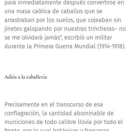
para inmediatamente después convertirse en
una masa caótica de caballos que se
arrastraban por los suelos, que cojeaban sin
jinetes galopando por nuestras trincheras– no
se me olvidará jamás”, escribió un militar
durante la Primera Guerra Mundial (1914-1918).
Adiós a la caballería
Precisamente en el transcurso de esa
conflagración, la cantidad abominable de
municiones de todo calibre llovía por todo el
frente, por lo cual británicos y franceses