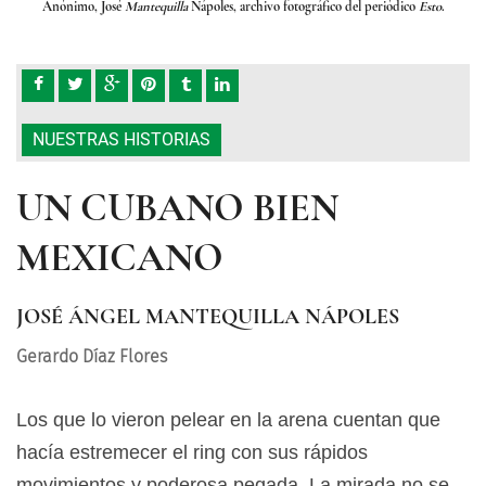
Esto
.
Anónimo, José
Mantequilla
Nápoles, archivo fotográfico del periódico
Esto
.
Anó
NUESTRAS HISTORIAS
UN CUBANO BIEN
MEXICANO
JOSÉ ÁNGEL MANTEQUILLA NÁPOLES
Gerardo Díaz Flores
Los que lo vieron pelear en la arena cuentan que
hacía estremecer el ring con sus rápidos
movimientos y poderosa pegada. La mirada no se