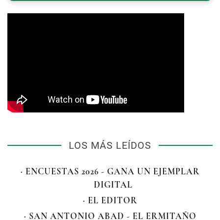
LOS MÁS LEÍDOS
· ENCUESTAS 2026 - GANA UN EJEMPLAR
DIGITAL
· EL EDITOR
· SAN ANTONIO ABAD - EL ERMITAÑO