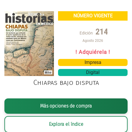
NÚMERO VIGENTE
214
Edición
Agosto 2026
! Adquiérela !
Impresa
Digital
Chiapas bajo disputa
Más opciones de compra
Explora el índice