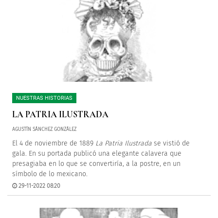
NUESTRAS HISTORIAS
LA PATRIA ILUSTRADA
AGUSTÍN SÁNCHEZ GONZÁLEZ
El 4 de noviembre de 1889
La Patria Ilustrada
se vistió de
gala. En su portada publicó una elegante calavera que
presagiaba en lo que se convertiría, a la postre, en un
símbolo de lo mexicano.
29-11-2022 08:20