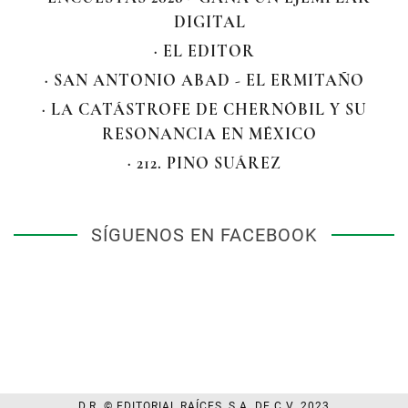
DIGITAL
· EL EDITOR
· SAN ANTONIO ABAD - EL ERMITAÑO
· LA CATÁSTROFE DE CHERNÓBIL Y SU
RESONANCIA EN MÉXICO
· 212. PINO SUÁREZ
SÍGUENOS EN FACEBOOK
D.R. © EDITORIAL RAÍCES, S.A. DE C.V. 2023