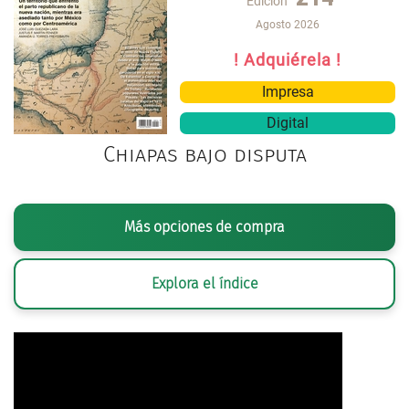
Edición
Agosto 2026
! Adquiérela !
Impresa
Digital
Chiapas bajo disputa
Más opciones de compra
Explora el índice