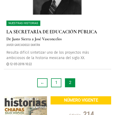
NUESTRAS HISTORIAS
LA SECRETARÍA DE EDUCACIÓN PÚBLICA
De Justo Sierra a José Vasconcelos
JAVIER GARCIADIEGO DANTÁN
Resulta difícil sintetizar uno de los proyectos más
ambiciosos de la historia mexicana del siglo XX.
12-05-2016 10:22
←
1
2
NÚMERO VIGENTE
214