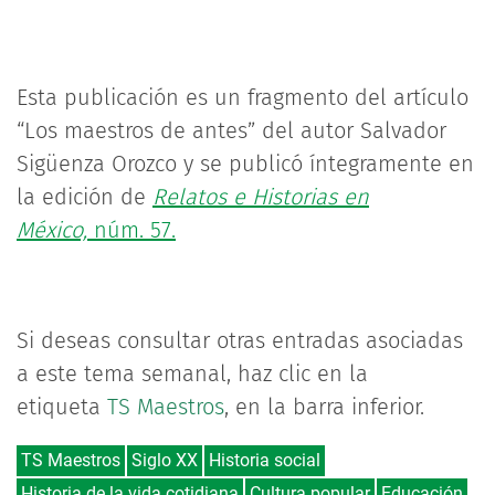
Esta publicación es un fragmento del artículo
“Los maestros de antes” del autor Salvador
Sigüenza Orozco y se publicó íntegramente en
la edición de
Relatos e Historias en
México,
núm. 57.
Si deseas consultar otras entradas asociadas
a este tema semanal, haz clic en la
etiqueta
TS Maestros
, en la barra inferior.
TS Maestros
Siglo XX
Historia social
Historia de la vida cotidiana
Cultura popular
Educación