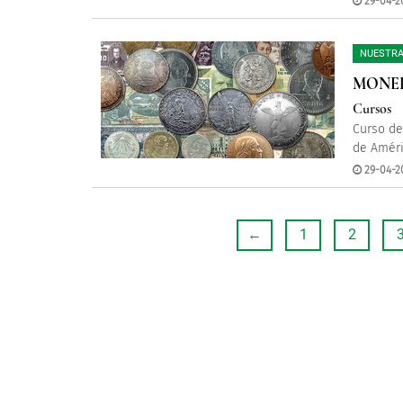
29-04-20
NUESTRA
MONED
Cursos
Curso de
de Améri
29-04-20
←
1
2