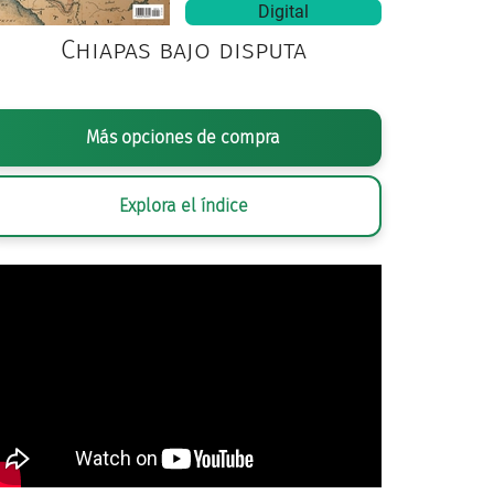
Digital
Chiapas bajo disputa
Más opciones de compra
Explora el índice