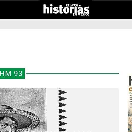
HM 93