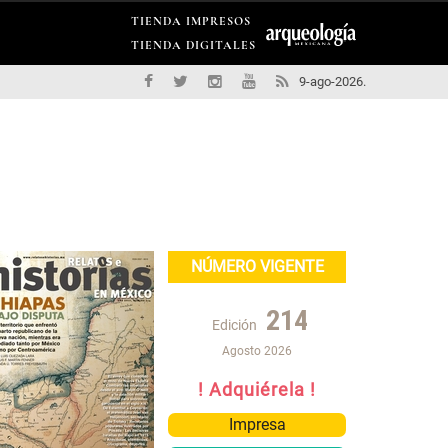
TIENDA IMPRESOS
TIENDA DIGITALES
9-ago-2026.
NÚMERO VIGENTE
214
Edición
Agosto 2026
! Adquiérela !
Impresa