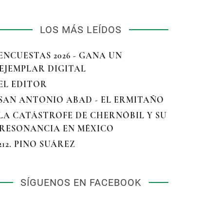
LOS MÁS LEÍDOS
 ENCUESTAS 2026 - GANA UN
EJEMPLAR DIGITAL
 EL EDITOR
 SAN ANTONIO ABAD - EL ERMITAÑO
 LA CATÁSTROFE DE CHERNÓBIL Y SU
RESONANCIA EN MÉXICO
 212. PINO SUÁREZ
SÍGUENOS EN FACEBOOK